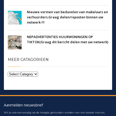
Nieuwe vormen van beduvelen van makelaars en
verhuurders.Graag delen/reposten binnen uw
netwerk !!!
NEPADVERTENTIES HUURWONINGEN OP
TIKTOK(Graag dit bericht delen met uw netwerk)
MEER CATAGORIEEN
Aanmelden nieuwsbrief
Wil je ook eenvoudig op de hoogte gehouden worden van ons laatste nieuws,