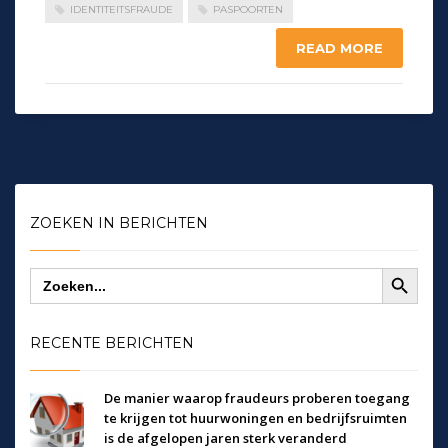
IDENTITEITSFRAUDE
PASPOORTEN
READ MORE
ZOEKEN IN BERICHTEN
Zoekknop
Zoek
naar:
RECENTE BERICHTEN
De manier waarop fraudeurs proberen toegang
te krijgen tot huurwoningen en bedrijfsruimten
is de afgelopen jaren sterk veranderd