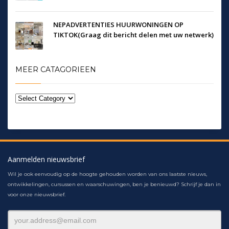
NEPADVERTENTIES HUURWONINGEN OP
TIKTOK(Graag dit bericht delen met uw netwerk)
MEER CATAGORIEEN
Aanmelden nieuwsbrief
Wil je ook eenvoudig op de hoogte gehouden worden van ons laatste nieuws,
ontwikkelingen, cursussen en waarschuwingen, ben je benieuwd? Schrijf je dan in
voor onze nieuwsbrief.