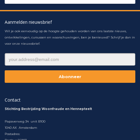
Aanmelden nieuwsbrief
Wil je ook eenvoudig op de hoogte gehouden worden van ons laatste nieuws,
ontwikkelingen, cursussen en waarschuwingen, ben je benieuwd? Schrijf je dan in
voor onze nieuwsbrief.
Contact
Stichting Bestrijding Woonfraude en Hennepteelt
Papaverweg 34 unit B100
1040 AX Amsterdam
Postadres: