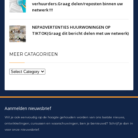
verhuurders.Graag delen/reposten binnen uw
netwerk !!!
NEPADVERTENTIES HUURWONINGEN OP
TIKTOK(Graag dit bericht delen met uw netwerk)
MEER CATAGORIEEN
Aanmelden nieuwsbrief
Wil je ook eenvoudig op de hoogte gehouden worden van ons laatste nieuws,
ontwikkelingen, cursussen en waarschuwingen, ben je benieuwd? Schrijf je dan in
voor onze nieuwsbrief.