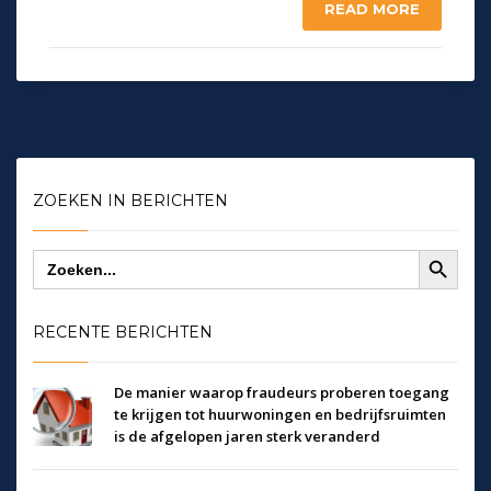
READ MORE
ZOEKEN IN BERICHTEN
Zoekknop
Zoek
naar:
RECENTE BERICHTEN
De manier waarop fraudeurs proberen toegang
te krijgen tot huurwoningen en bedrijfsruimten
is de afgelopen jaren sterk veranderd