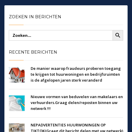
ZOEKEN IN BERICHTEN
Zoekknop
Zoek
naar:
RECENTE BERICHTEN
De manier waarop fraudeurs proberen toegang
te krijgen tot huurwoningen en bedrijfsruimten
is de afgelopen jaren sterk veranderd
Nieuwe vormen van beduvelen van makelaars en
verhuurders.Graag delen/reposten binnen uw
netwerk !!!
NEPADVERTENTIES HUURWONINGEN OP
TIKTOK(Graag dit bericht delen met uw netwerk)