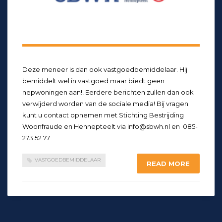
Deze meneer is dan ook vastgoedbemiddelaar. Hij
bemiddelt wel in vastgoed maar biedt geen
nepwoningen aan!! Eerdere berichten zullen dan ook
verwijderd worden van de sociale media! Bij vragen
kunt u contact opnemen met Stichting Bestrijding
Woonfraude en Hennepteelt via info@sbwh.nl en 085-
273 52 77
VASTGOEDBEMIDDELAAR
READ MORE