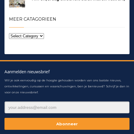
MEER CATAGORIEEN
Aanmelden nieuwsbrief
Wil je ook eenvoudig op de hoogte gehouden worden van ons laatste nieuws,
ontwikkelingen, cursussen en waarschuwingen, ben je benieuwd? Schrijf je dan in
voor onze nieuwsbrief.