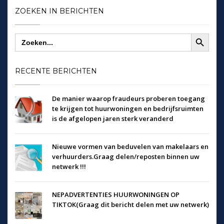
ZOEKEN IN BERICHTEN
Zoekknop
Zoek
naar:
RECENTE BERICHTEN
De manier waarop fraudeurs proberen toegang
te krijgen tot huurwoningen en bedrijfsruimten
is de afgelopen jaren sterk veranderd
Nieuwe vormen van beduvelen van makelaars en
verhuurders.Graag delen/reposten binnen uw
netwerk !!!
NEPADVERTENTIES HUURWONINGEN OP
TIKTOK(Graag dit bericht delen met uw netwerk)