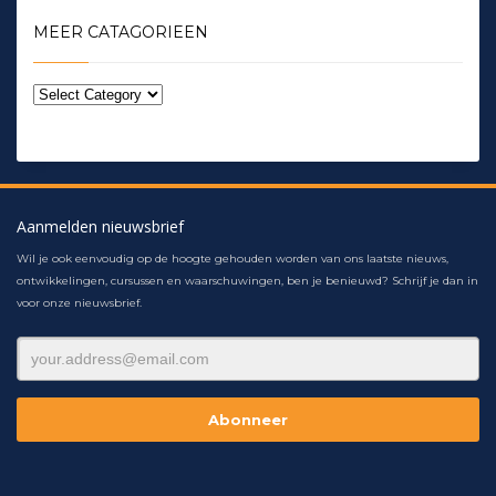
MEER CATAGORIEEN
Aanmelden nieuwsbrief
Wil je ook eenvoudig op de hoogte gehouden worden van ons laatste nieuws,
ontwikkelingen, cursussen en waarschuwingen, ben je benieuwd? Schrijf je dan in
voor onze nieuwsbrief.