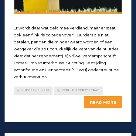
Er wordt daar wat geld mee verdiend, maar er staat
ook een flink risico tegenover: Huurders die niet
betalen, panden die minder waard worden of een
wetgever die zo uitdrukkelijk de kant van de huurder
kiest dat het rendement(je) vrijwel verdampt schrijft
Tomas Lim van Interhouse. Stichting Bestrijding
Woonfraude en Hennepteelt [SBWH] ondersteunt de
verhuurmarkt en
HUISJESMELKERS
VERHUURDERSGEDRAG
READ MORE