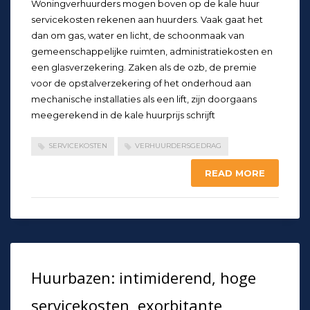
Woningverhuurders mogen boven op de kale huur
servicekosten rekenen aan huurders. Vaak gaat het
dan om gas, water en licht, de schoonmaak van
gemeenschappelijke ruimten, administratiekosten en
een glasverzekering. Zaken als de ozb, de premie
voor de opstalverzekering of het onderhoud aan
mechanische installaties als een lift, zijn doorgaans
meegerekend in de kale huurprijs schrijft
SERVICEKOSTEN
VERHUURDERSGEDRAG
READ MORE
Huurbazen: intimiderend, hoge
servicekosten, exorbitante