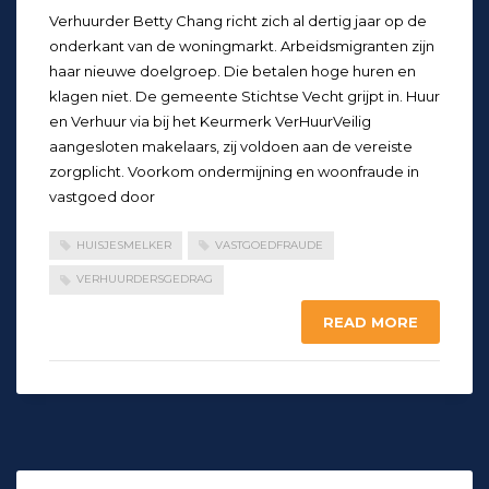
Verhuurder Betty Chang richt zich al dertig jaar op de
onderkant van de woningmarkt. Arbeidsmigranten zijn
haar nieuwe doelgroep. Die betalen hoge huren en
klagen niet. De gemeente Stichtse Vecht grijpt in. Huur
en Verhuur via bij het Keurmerk VerHuurVeilig
aangesloten makelaars, zij voldoen aan de vereiste
zorgplicht. Voorkom ondermijning en woonfraude in
vastgoed door
HUISJESMELKER
VASTGOEDFRAUDE
VERHUURDERSGEDRAG
READ MORE