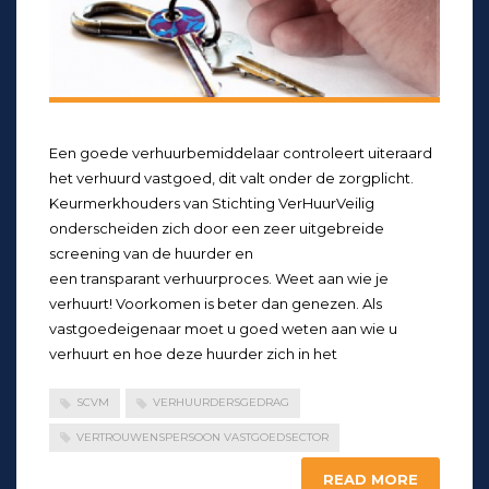
Een goede verhuurbemiddelaar controleert uiteraard
het verhuurd vastgoed, dit valt onder de zorgplicht.
Keurmerkhouders van Stichting VerHuurVeilig
onderscheiden zich door een zeer uitgebreide
screening van de huurder en
een transparant verhuurproces. Weet aan wie je
verhuurt! Voorkomen is beter dan genezen. Als
vastgoedeigenaar moet u goed weten aan wie u
verhuurt en hoe deze huurder zich in het
SCVM
VERHUURDERSGEDRAG
VERTROUWENSPERSOON VASTGOEDSECTOR
READ MORE