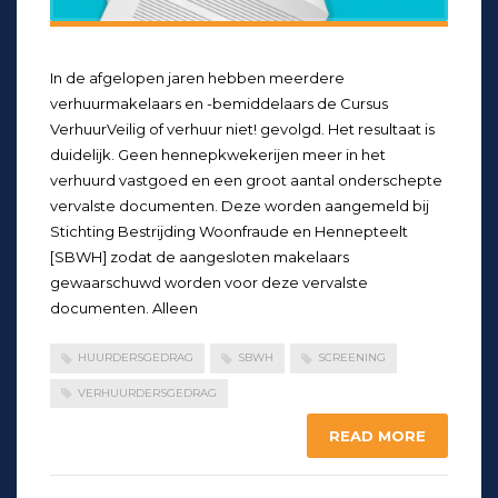
In de afgelopen jaren hebben meerdere
verhuurmakelaars en -bemiddelaars de Cursus
VerhuurVeilig of verhuur niet! gevolgd. Het resultaat is
duidelijk. Geen hennepkwekerijen meer in het
verhuurd vastgoed en een groot aantal onderschepte
vervalste documenten. Deze worden aangemeld bij
Stichting Bestrijding Woonfraude en Hennepteelt
[SBWH] zodat de aangesloten makelaars
gewaarschuwd worden voor deze vervalste
documenten. Alleen
HUURDERSGEDRAG
SBWH
SCREENING
VERHUURDERSGEDRAG
READ MORE