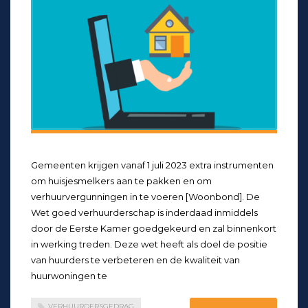
Gemeenten krijgen vanaf 1 juli 2023 extra instrumenten
om huisjesmelkers aan te pakken en om
verhuurvergunningen in te voeren [Woonbond]. De
Wet goed verhuurderschap is inderdaad inmiddels
door de Eerste Kamer goedgekeurd en zal binnenkort
in werking treden. Deze wet heeft als doel de positie
van huurders te verbeteren en de kwaliteit van
huurwoningen te
VERHUURDERSGEDRAG