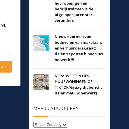
huurwoningen en
bedrijfsruimten is de
afgelopen jaren sterk
veranderd
l],
Nieuwe vormen van
beduvelen van makelaars
en verhuurders.Graag
delen/reposten binnen uw
netwerk !!!
ORE
NEPADVERTENTIES
HUURWONINGEN OP
TIKTOK(Graag dit bericht
delen met uw netwerk)
MEER CATAGORIEEN