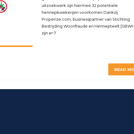
uitzoekwerk zijn hiermee 32 potentiele
hennepkwekerijen voorkomen Dankzij
Properize.com, businesspartner van Stichting
Bestrijding Woonfraude en Hennepteelt [SBWHn
zijn er 7
READ M