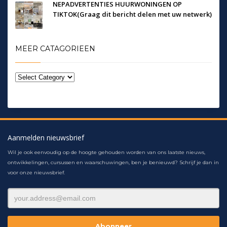
NEPADVERTENTIES HUURWONINGEN OP
TIKTOK(Graag dit bericht delen met uw netwerk)
MEER CATAGORIEEN
Aanmelden nieuwsbrief
Wil je ook eenvoudig op de hoogte gehouden worden van ons laatste nieuws,
ontwikkelingen, cursussen en waarschuwingen, ben je benieuwd? Schrijf je dan in
voor onze nieuwsbrief.