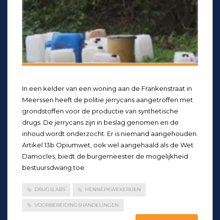
In een kelder van een woning aan de Frankenstraat in
Meerssen heeft de politie jerrycans aangetroffen met
grondstoffen voor de productie van synthetische
drugs. De jerrycans zijn in beslag genomen en de
inhoud wordt onderzocht. Er is niemand aangehouden.
Artikel 13b Opiumwet, ook wel aangehaald als de Wet
Damocles, biedt de burgemeester de mogelijkheid
bestuursdwang toe
DRUGSLABS
HENNEPKWEKERIJEN
VOORBEREIDINGSHANDELINGEN