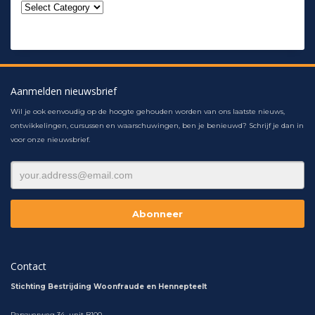
Aanmelden nieuwsbrief
Wil je ook eenvoudig op de hoogte gehouden worden van ons laatste nieuws,
ontwikkelingen, cursussen en waarschuwingen, ben je benieuwd? Schrijf je dan in
voor onze nieuwsbrief.
Contact
Stichting Bestrijding Woonfraude en Hennepteelt
Papaverweg 34 unit B100