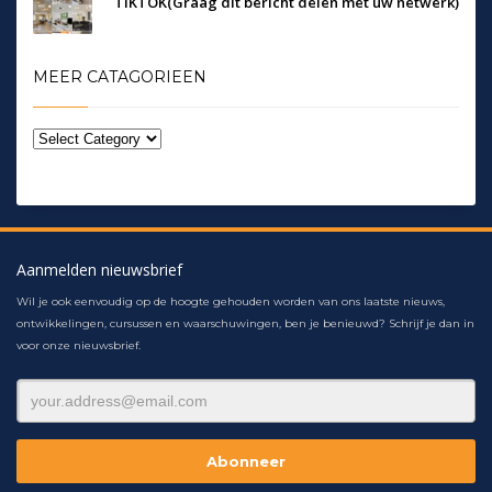
TIKTOK(Graag dit bericht delen met uw netwerk)
MEER CATAGORIEEN
Aanmelden nieuwsbrief
Wil je ook eenvoudig op de hoogte gehouden worden van ons laatste nieuws,
ontwikkelingen, cursussen en waarschuwingen, ben je benieuwd? Schrijf je dan in
voor onze nieuwsbrief.