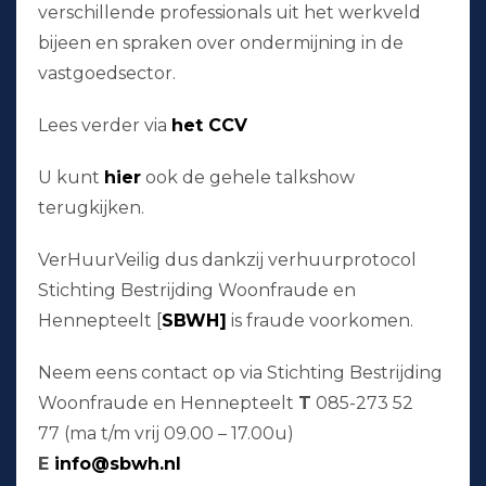
verschillende professionals uit het werkveld
bijeen en spraken over ondermijning in de
vastgoedsector.
Lees verder via
het CCV
U kunt
hier
ook de gehele talkshow
terugkijken.
VerHuurVeilig dus dankzij verhuurprotocol
Stichting Bestrijding Woonfraude en
Hennepteelt [
SBWH]
is fraude voorkomen.
Neem eens contact op via Stichting Bestrijding
Woonfraude en Hennepteelt
T
085-273 52
77 (ma t/m vrij 09.00 – 17.00u)
E
info@sbwh.nl