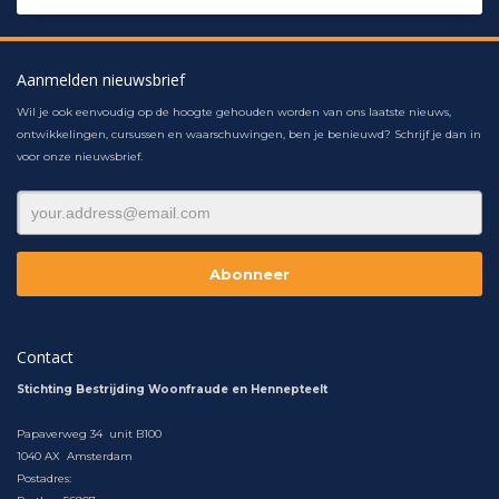
Aanmelden nieuwsbrief
Wil je ook eenvoudig op de hoogte gehouden worden van ons laatste nieuws,
ontwikkelingen, cursussen en waarschuwingen, ben je benieuwd? Schrijf je dan in
voor onze nieuwsbrief.
Contact
Stichting Bestrijding Woonfraude en Hennepteelt
Papaverweg 34 unit B100
1040 AX Amsterdam
Postadres: