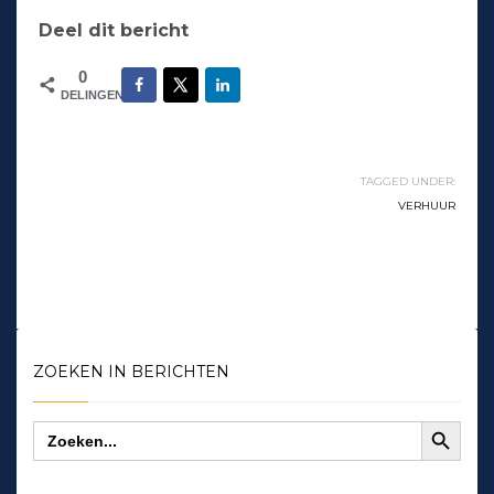
Deel dit bericht
0
DELINGEN
TAGGED UNDER:
VERHUUR
ZOEKEN IN BERICHTEN
Zoekknop
Zoek
naar: