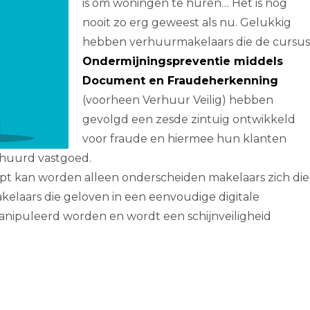
is om woningen te huren… Het is nog
nooit zo erg geweest als nu. Gelukkig
hebben verhuurmakelaars die de cursus
Ondermijningspreventie middels
Document en Fraudeherkenning
(voorheen Verhuur Veilig) hebben
gevolgd een zesde zintuig ontwikkeld
voor fraude en hiermee hun klanten
huurd vastgoed.
topt kan worden alleen onderscheiden makelaars zich die
kelaars die geloven in een eenvoudige digitale
nipuleerd worden en wordt een schijnveiligheid