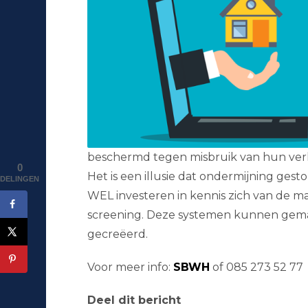
beschermd tegen misbruik van hun ver
0
Het is een illusie dat ondermijning ges
DELINGEN
WEL investeren in kennis zich van de ma
screening. Deze systemen kunnen gema
gecreëerd.
Voor meer info:
SBWH
of 085 273 52 77
Deel dit bericht