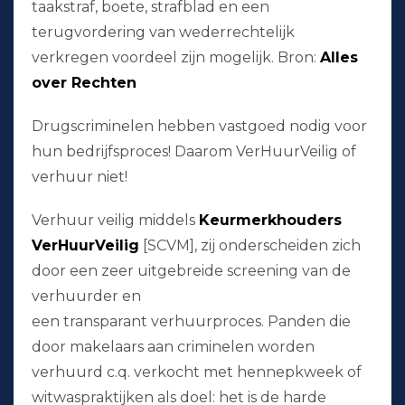
taakstraf, boete, strafblad en een
terugvordering van wederrechtelijk
verkregen voordeel zijn mogelijk. Bron:
Alles
over Rechten
Drugscriminelen hebben vastgoed nodig voor
hun bedrijfsproces! Daarom VerHuurVeilig of
verhuur niet!
Verhuur veilig middels
Keurmerkhouders
VerHuurVeilig
[SCVM], zij onderscheiden zich
door een zeer uitgebreide screening van de
verhuurder en
een transparant verhuurproces. Panden die
door makelaars aan criminelen worden
verhuurd c.q. verkocht met hennepkweek of
witwaspraktijken als doel: het is de harde