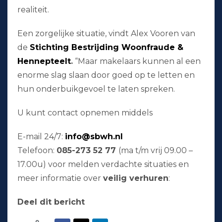
realiteit.
Een zorgelijke situatie, vindt Alex Vooren van
de
Stichting Bestrijding Woonfraude &
Hennepteelt
.
“Maar makelaars kunnen al een
enorme slag slaan door goed op te letten en
hun onderbuikgevoel te laten spreken.
U kunt contact opnemen middels
E-mail 24/7:
info@sbwh.nl
Telefoon:
085-273 52 77
(ma t/m vrij 09.00 –
17.00u) voor melden verdachte situaties en
meer informatie over
veilig verhuren
:
Deel dit bericht