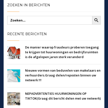
ZOEKEN IN BERICHTEN
Zoekknop
Zoek
naar:
RECENTE BERICHTEN
De manier waarop fraudeurs proberen toegang
te krijgen tot huurwoningen en bedrijfsruimten
is de afgelopen jaren sterk veranderd
Nieuwe vormen van beduvelen van makelaars en
verhuurders.Graag delen/reposten binnen uw
netwerk !!!
NEPADVERTENTIES HUURWONINGEN OP
TIKTOK(Graag dit bericht delen met uw netwerk)