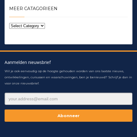
MEER CATAGORIEEN
Aanmelden nieuwsbrief
Wil je ook eenvoudig op de hoogte gehouden worden van ons laatste nieuws,
ontwikkelingen, cursussen en waarschuwingen, ben je benieuwd? Schrijf je dan in
voor onze nieuwsbrief.