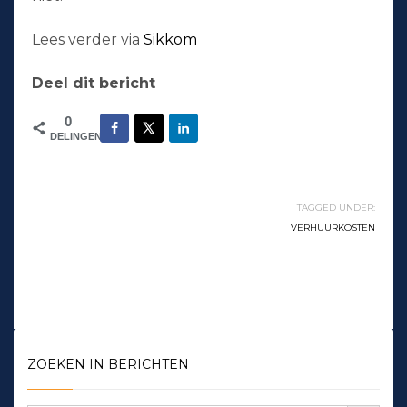
Lees verder via
Sikkom
Deel dit bericht
0
DELINGEN
TAGGED UNDER:
VERHUURKOSTEN
ZOEKEN IN BERICHTEN
Zoekknop