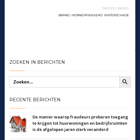
TAGGED UNDER:
BRAND
,
HENNEPKWEKERIJ
,
WATERSCHADE
ZOEKEN IN BERICHTEN
Zoekknop
Zoek
naar:
RECENTE BERICHTEN
De manier waarop fraudeurs proberen toegang
te krijgen tot huurwoningen en bedrijfsruimten
is de afgelopen jaren sterk veranderd