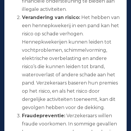
financiële ondersteuning te bieden aan
illegale activiteiten.
Verandering van risico:
Het hebben van
een hennepkwekerij in een pand kan het
risico op schade verhogen.
Hennepkwekerijen kunnen leiden tot
vochtproblemen, schimmelvorming,
elektrische overbelasting en andere
risico’s die kunnen leiden tot brand,
wateroverlast of andere schade aan het
pand. Verzekeraars baseren hun premies
op het risico, en als het risico door
dergelijke activiteiten toeneemt, kan dit
gevolgen hebben voor de dekking.
Fraudepreventie:
Verzekeraars willen
fraude voorkomen. In sommige gevallen