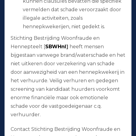
kunnen clausules bevatten die specifiek
vermelden dat schade veroorzaakt door
illegale activiteiten, zoals
hennepkwekerijen, niet gedekt is.
Stichting Bestrijding Woonfraude en
Hennepteelt [
SBWHnl
]
heeft mensen
bijgestaan vanwege brand/waterschade en het
niet uitkeren door verzekering van schade
door aanwezigheid van een hennepkwekerij in
het verhuurde. Veilig verhuren en gedegen
screening van kandidaat huurders voorkomt
enorme financiële maar ook emotionele
schade voor de vastgoedeigenaar c.q.
verhuurder.
Contact Stichting Bestrijding Woonfraude en