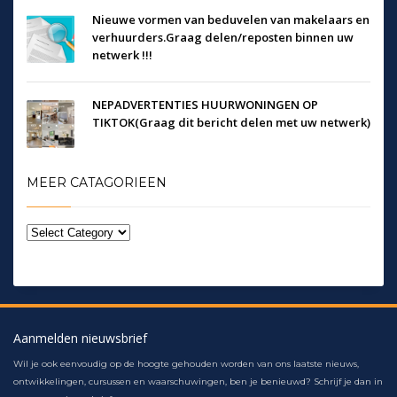
Nieuwe vormen van beduvelen van makelaars en
verhuurders.Graag delen/reposten binnen uw
netwerk !!!
NEPADVERTENTIES HUURWONINGEN OP
TIKTOK(Graag dit bericht delen met uw netwerk)
MEER CATAGORIEEN
Aanmelden nieuwsbrief
Wil je ook eenvoudig op de hoogte gehouden worden van ons laatste nieuws,
ontwikkelingen, cursussen en waarschuwingen, ben je benieuwd? Schrijf je dan in