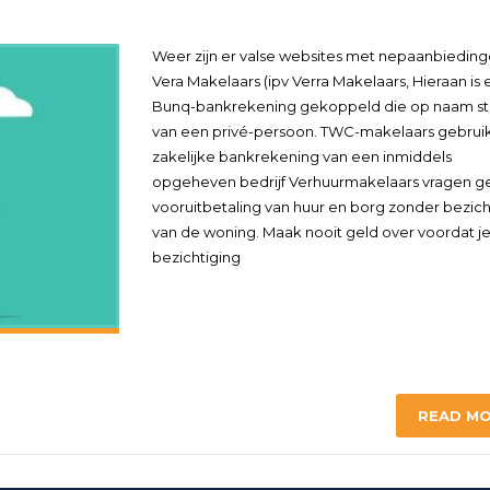
Weer zijn er valse websites met nepaanbieding
Vera Makelaars (ipv Verra Makelaars, Hieraan is
Bunq-bankrekening gekoppeld die op naam st
van een privé-persoon. TWC-makelaars gebrui
zakelijke bankrekening van een inmiddels
opgeheven bedrijf Verhuurmakelaars vragen g
vooruitbetaling van huur en borg zonder bezich
van de woning. Maak nooit geld over voordat j
bezichtiging
READ M