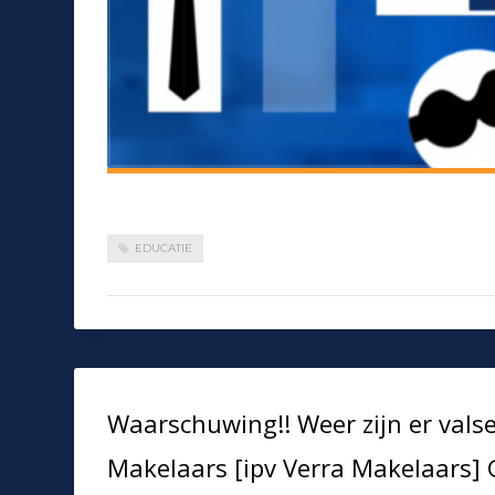
EDUCATIE
Waarschuwing!! Weer zijn er vals
Makelaars [ipv Verra Makelaars]