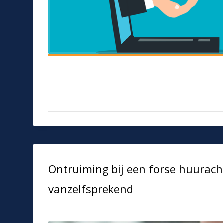
Ontruiming bij een forse huuracht
vanzelfsprekend