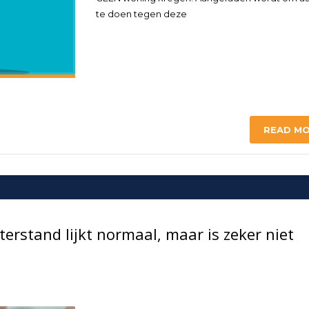
te doen tegen deze
READ M
erstand lijkt normaal, maar is zeker niet