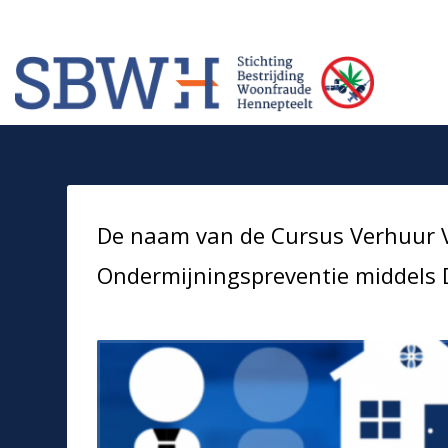
Meer informatie? Neem contact op met Stichting Verhuur Veilig Telefoonn
HOW TO SHOP
1
2
Login or create new account.
Rev
If you still have problems, please let us know, by sendi
De naam van de Cursus Verhuur Ve
Ondermijningspreventie middels