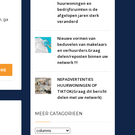
huurwoningen en
bedrijfsruimten is de
afgelopen jaren sterk
n, ga
veranderd
Nieuwe vormen van
beduvelen van makelaars
en verhuurders.Graag
delen/reposten binnen uw
netwerk !!!
ORE
NEPADVERTENTIES
HUURWONINGEN OP
TIKTOK(Graag dit bericht
delen met uw netwerk)
MEER CATAGORIEEN