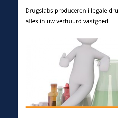
Drugslabs produceren illegale dr
alles in uw verhuurd vastgoed