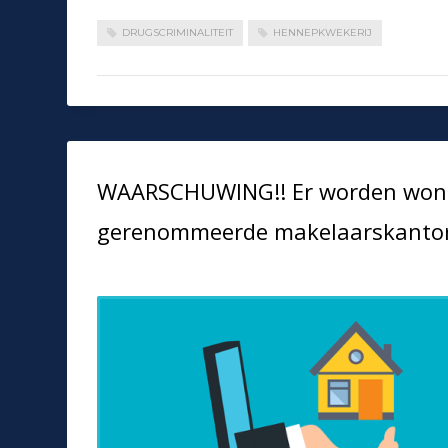
DRUGSCRIMINALITEIT
HENNEPKWEKERIJ
WAARSCHUWING!! Er worden woni
gerenommeerde makelaarskantoren