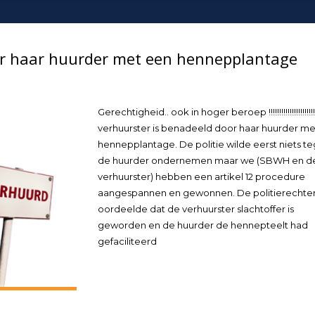
or haar huurder met een hennepplantage
Gerechtigheid.. ook in hoger beroep !!!!!!!!!!!!!!!!!!!!!!
verhuurster is benadeeld door haar huurder m
hennepplantage. De politie wilde eerst niets t
de huurder ondernemen maar we (SBWH en d
verhuurster) hebben een artikel 12 procedure
aangespannen en gewonnen. De politierechte
oordeelde dat de verhuurster slachtoffer is
geworden en de huurder de hennepteelt had
gefaciliteerd