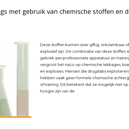
ugs met gebruik van chemische stoffen en d
Deze stoffen kunnen zeer giftig, ontvlambaar o
explosief zijn. De combinatie van deze stoffen 
gebrek aan professionele apparatuur en trainin
vergroot het risico op chemische lekkages, br
en explosies. Mensen die drugslabs exploiteren
hebben vaak geen formele chemische achter
of training. Dit betekent dat ze mogelijk niet o
hoogte zijn van de