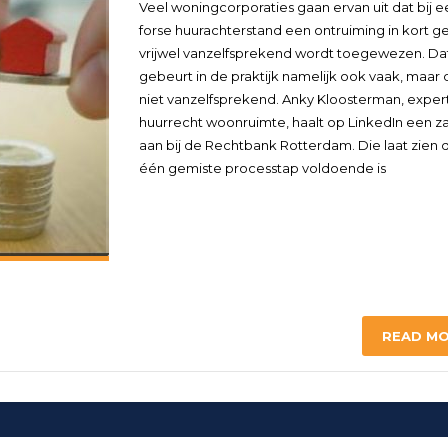
Veel woningcorporaties gaan ervan uit dat bij e
forse huurachterstand een ontruiming in kort g
vrijwel vanzelfsprekend wordt toegewezen. Da
gebeurt in de praktijk namelijk ook vaak, maar di
niet vanzelfsprekend. Anky Kloosterman, exper
huurrecht woonruimte, haalt op LinkedIn een z
aan bij de Rechtbank Rotterdam. Die laat zien 
één gemiste processtap voldoende is
READ M