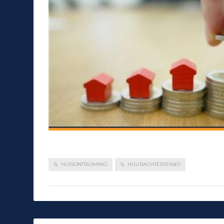
HUISONTRUIMING
HUURACHTERSTAND