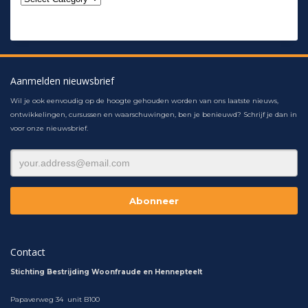
Aanmelden nieuwsbrief
Wil je ook eenvoudig op de hoogte gehouden worden van ons laatste nieuws,
ontwikkelingen, cursussen en waarschuwingen, ben je benieuwd? Schrijf je dan in
voor onze nieuwsbrief.
Contact
Stichting Bestrijding Woonfraude en Hennepteelt
Papaverweg 34 unit B100