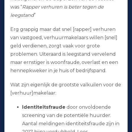
was “
Rapper verhuren is beter tegen de
leegstand
”
Erg grappig maar dat snel [rapper] verhuren
van vastgoed, verhuurmakelaars willen [snel]
geld verdienen, zorgt vaak voor grote
problemen. Uiteraard is leegstand vervelend
maar ernstiger is woonfraude, overlast en een
hennepkweker in je huis of bedrijfspand.
Wat zijn eigenlijk de grootste valkuilen voor de
[verhuur]makelaar:
Identiteitsfraude
door onvoldoende
screening van de potentiële huurder.
Aantal meldingen identiteitsfraude zijn in
2017 bijna verdubbeld. Lees