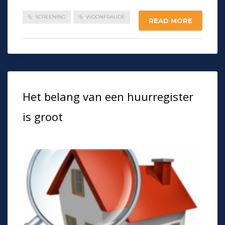
SCREENING
WOONFRAUDE
READ MORE
Het belang van een huurregister
is groot