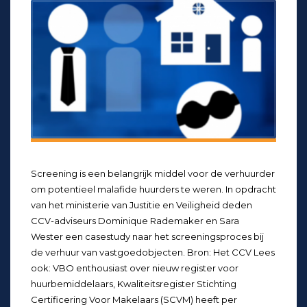
Screening is een belangrijk middel voor de verhuurder
om potentieel malafide huurders te weren. In opdracht
van het ministerie van Justitie en Veiligheid deden
CCV-adviseurs Dominique Rademaker en Sara
Wester een casestudy naar het screeningsproces bij
de verhuur van vastgoedobjecten. Bron: Het CCV Lees
ook: VBO enthousiast over nieuw register voor
huurbemiddelaars, Kwaliteitsregister Stichting
Certificering Voor Makelaars (SCVM) heeft per