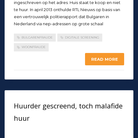
ingeschreven op het adres. Huis staat te koop en niet
te huur. In april 2013 onthulde RTL Nieuws op basis van
een vertrouwelijk politierapport dat Bulgaren in
Nederland via nep-adressen op grote schaal
BULGARENFRAUDE
DIGITALE SCREENING
WOONFRAUDE
READ MORE
Huurder gescreend, toch malafide
huur