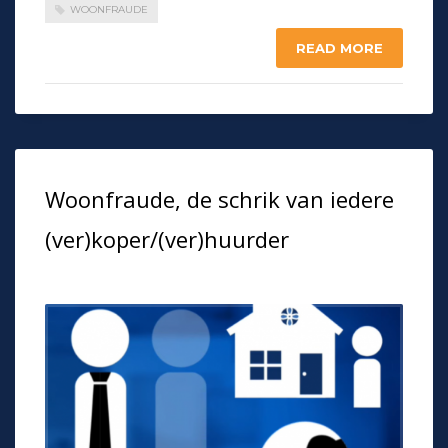
WOONFRAUDE
READ MORE
Woonfraude, de schrik van iedere
(ver)koper/(ver)huurder