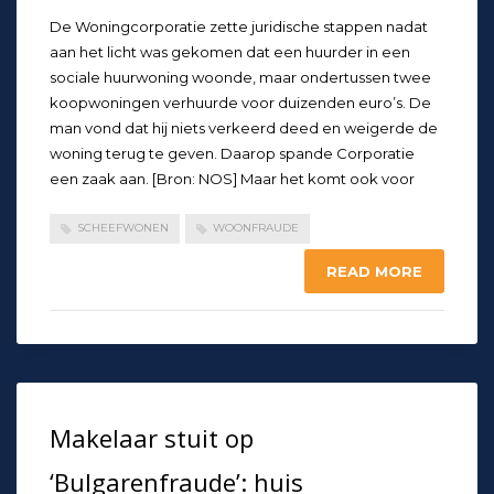
De Woningcorporatie zette juridische stappen nadat
aan het licht was gekomen dat een huurder in een
sociale huurwoning woonde, maar ondertussen twee
koopwoningen verhuurde voor duizenden euro’s. De
man vond dat hij niets verkeerd deed en weigerde de
woning terug te geven. Daarop spande Corporatie
een zaak aan. [Bron: NOS] Maar het komt ook voor
SCHEEFWONEN
WOONFRAUDE
READ MORE
Makelaar stuit op
‘Bulgarenfraude’: huis