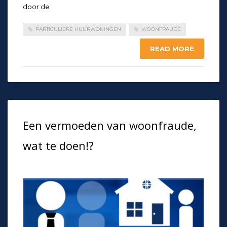
door de
PARTICULIERE HUURWONINGEN
WOONFRAUDE
READ MORE
Een vermoeden van woonfraude,
wat te doen!?