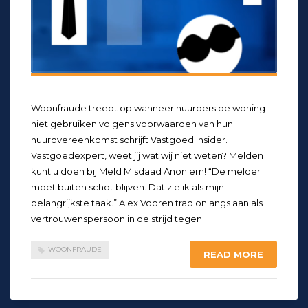
Woonfraude treedt op wanneer huurders de woning
niet gebruiken volgens voorwaarden van hun
huurovereenkomst schrijft Vastgoed Insider.
Vastgoedexpert, weet jij wat wij niet weten? Melden
kunt u doen bij Meld Misdaad Anoniem! “De melder
moet buiten schot blijven. Dat zie ik als mijn
belangrijkste taak.” Alex Vooren trad onlangs aan als
vertrouwenspersoon in de strijd tegen
WOONFRAUDE
READ MORE