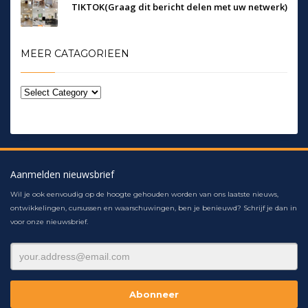
TIKTOK(Graag dit bericht delen met uw netwerk)
MEER CATAGORIEEN
Aanmelden nieuwsbrief
Wil je ook eenvoudig op de hoogte gehouden worden van ons laatste nieuws,
ontwikkelingen, cursussen en waarschuwingen, ben je benieuwd? Schrijf je dan in
voor onze nieuwsbrief.