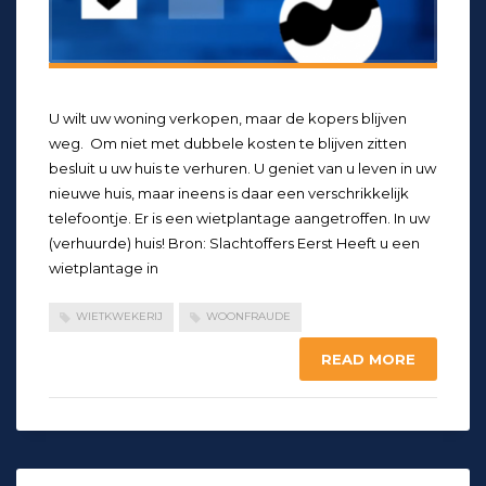
U wilt uw woning verkopen, maar de kopers blijven
weg. Om niet met dubbele kosten te blijven zitten
besluit u uw huis te verhuren. U geniet van u leven in uw
nieuwe huis, maar ineens is daar een verschrikkelijk
telefoontje. Er is een wietplantage aangetroffen. In uw
(verhuurde) huis! Bron: Slachtoffers Eerst Heeft u een
wietplantage in
WIETKWEKERIJ
WOONFRAUDE
READ MORE