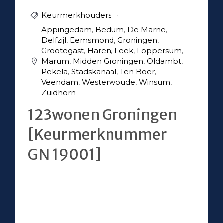
Keurmerkhouders
Appingedam
,
Bedum
,
De Marne
,
Delfzijl
,
Eemsmond
,
Groningen
,
Grootegast
,
Haren
,
Leek
,
Loppersum
,
Marum
,
Midden Groningen
,
Oldambt
,
Pekela
,
Stadskanaal
,
Ten Boer
,
Veendam
,
Westerwoude
,
Winsum
,
Zuidhorn
123wonen Groningen
[Keurmerknummer
GN 19001]