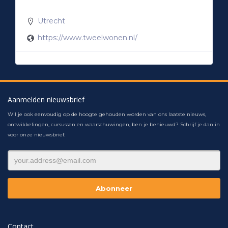
Utrecht
https://www.tweelwonen.nl/
Aanmelden nieuwsbrief
Wil je ook eenvoudig op de hoogte gehouden worden van ons laatste nieuws,
ontwikkelingen, cursussen en waarschuwingen, ben je benieuwd? Schrijf je dan in
voor onze nieuwsbrief.
Contact