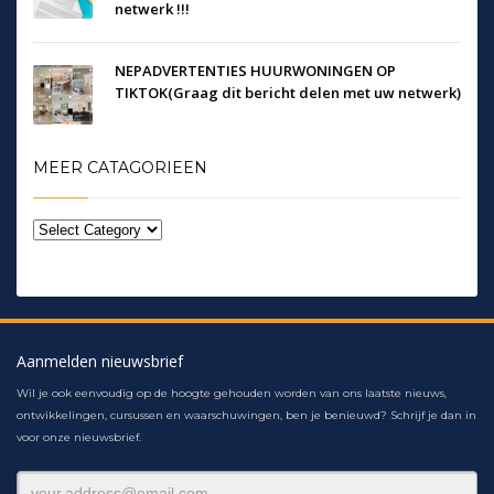
netwerk !!!
NEPADVERTENTIES HUURWONINGEN OP
TIKTOK(Graag dit bericht delen met uw netwerk)
MEER CATAGORIEEN
Aanmelden nieuwsbrief
Wil je ook eenvoudig op de hoogte gehouden worden van ons laatste nieuws,
ontwikkelingen, cursussen en waarschuwingen, ben je benieuwd? Schrijf je dan in
voor onze nieuwsbrief.