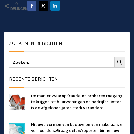
0
DELINGEN
ZOEKEN IN BERICHTEN
Zoekknop
Zoek
naar:
RECENTE BERICHTEN
De manier waarop fraudeurs proberen toegang
te krijgen tot huurwoningen en bedrijfsruimten
is de afgelopen jaren sterk veranderd
Nieuwe vormen van beduvelen van makelaars en
verhuurders.Graag delen/reposten binnen uw