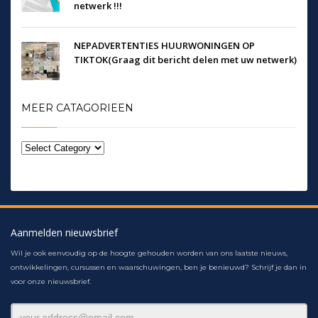
netwerk !!!
NEPADVERTENTIES HUURWONINGEN OP
TIKTOK(Graag dit bericht delen met uw netwerk)
MEER CATAGORIEEN
Aanmelden nieuwsbrief
Wil je ook eenvoudig op de hoogte gehouden worden van ons laatste nieuws,
ontwikkelingen, cursussen en waarschuwingen, ben je benieuwd? Schrijf je dan in
voor onze nieuwsbrief.