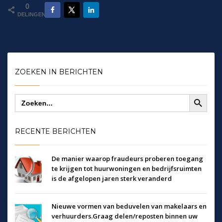
0
DELINGEN
ZOEKEN IN BERICHTEN
Zoekknop
Zoek
naar:
RECENTE BERICHTEN
De manier waarop fraudeurs proberen toegang
te krijgen tot huurwoningen en bedrijfsruimten
is de afgelopen jaren sterk veranderd
Nieuwe vormen van beduvelen van makelaars en
verhuurders.Graag delen/reposten binnen uw