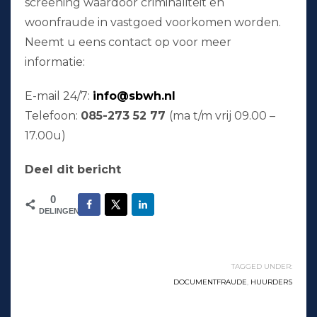
screening waardoor criminaliteit en
woonfraude in vastgoed voorkomen worden.
Neemt u eens contact op voor meer
informatie:
E-mail 24/7:
info@sbwh.nl
Telefoon:
085-273 52 77
(ma t/m vrij 09.00 –
17.00u)
Deel dit bericht
0
DELINGEN
TAGGED UNDER:
DOCUMENTFRAUDE
,
HUURDERS