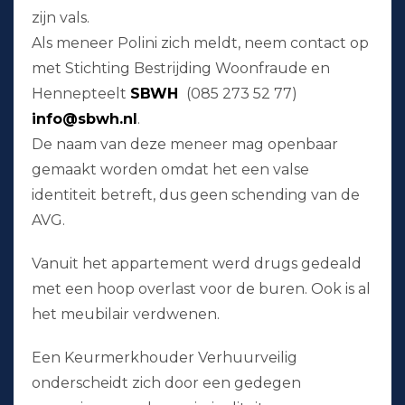
zijn vals.
Als meneer Polini zich meldt, neem contact op
met Stichting Bestrijding Woonfraude en
Hennepteelt
SBWH
(085 273 52 77)
info@sbwh.nl
.
De naam van deze meneer mag openbaar
gemaakt worden omdat het een valse
identiteit betreft, dus geen schending van de
AVG.
Vanuit het appartement werd drugs gedeald
met een hoop overlast voor de buren. Ook is al
het meubilair verdwenen.
Een Keurmerkhouder Verhuurveilig
onderscheidt zich door een gedegen