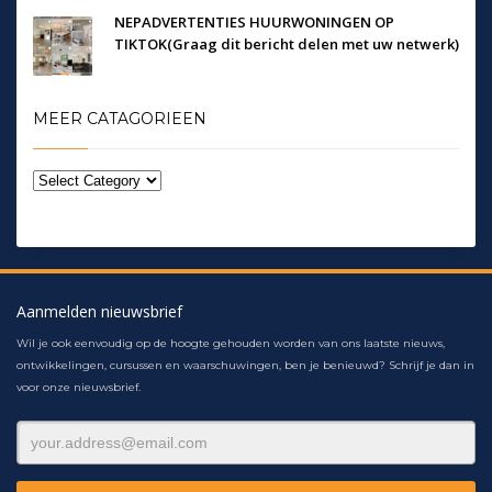
NEPADVERTENTIES HUURWONINGEN OP
TIKTOK(Graag dit bericht delen met uw netwerk)
MEER CATAGORIEEN
Aanmelden nieuwsbrief
Wil je ook eenvoudig op de hoogte gehouden worden van ons laatste nieuws,
ontwikkelingen, cursussen en waarschuwingen, ben je benieuwd? Schrijf je dan in
voor onze nieuwsbrief.