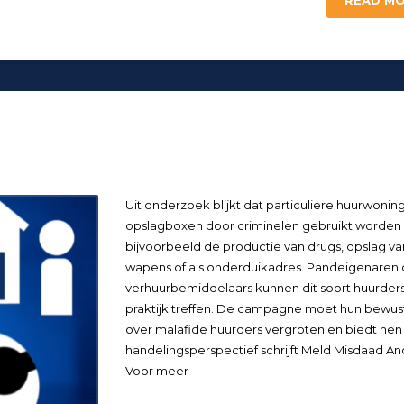
READ M
Uit onderzoek blijkt dat particuliere huurwonin
opslagboxen door criminelen gebruikt worden
bijvoorbeeld de productie van drugs, opslag va
wapens of als onderduikadres. Pandeigenaren 
verhuurbemiddelaars kunnen dit soort huurders
praktijk treffen. De campagne moet hun bewust
over malafide huurders vergroten en biedt hen
handelingsperspectief schrijft Meld Misdaad A
Voor meer