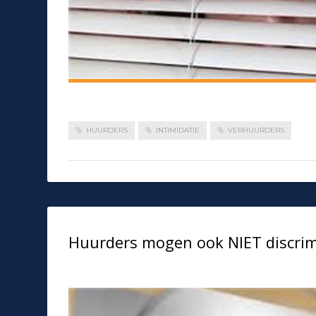
HUURDERS
INTIMIDATIE
VERHUURDERS
Huurders mogen ook NIET discrim