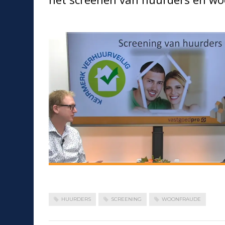
HUURDERS
SCREENING
WOONFRAUDE