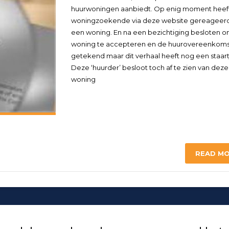
huurwoningen aanbiedt. Op enig moment heef
woningzoekende via deze website gereageer
een woning. En na een bezichtiging besloten 
woning te accepteren en de huurovereenkoms
getekend maar dit verhaal heeft nog een staart
Deze ‘huurder’ besloot toch af te zien van deze
woning
READ M