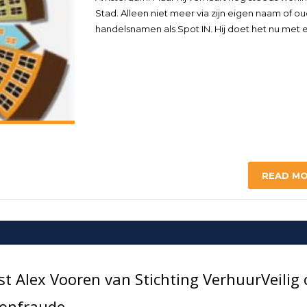
Stad. Alleen niet meer via zijn eigen naam of o
handelsnamen als Spot IN. Hij doet het nu met 
READ M
 Alex Vooren van Stichting VerhuurVeilig 
oonfraude