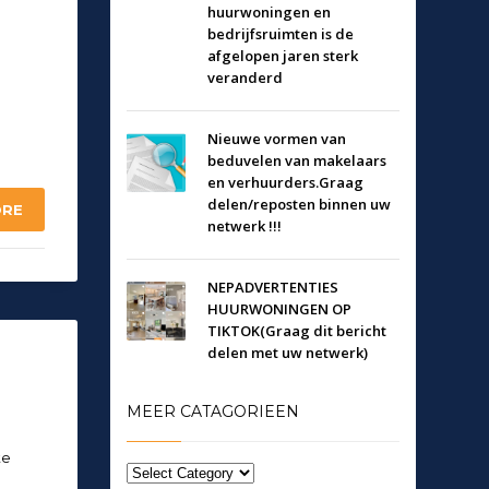
huurwoningen en
bedrijfsruimten is de
afgelopen jaren sterk
veranderd
Nieuwe vormen van
beduvelen van makelaars
en verhuurders.Graag
delen/reposten binnen uw
ORE
netwerk !!!
NEPADVERTENTIES
HUURWONINGEN OP
TIKTOK(Graag dit bericht
delen met uw netwerk)
MEER CATAGORIEEN
te