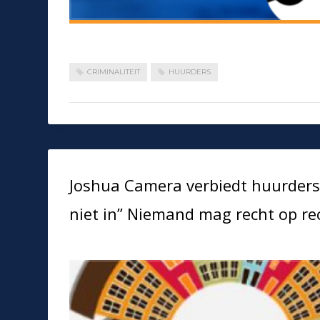
CRIMINALITEIT
HUURDERS
Joshua Camera verbiedt huurders 
niet in” Niemand mag recht op r