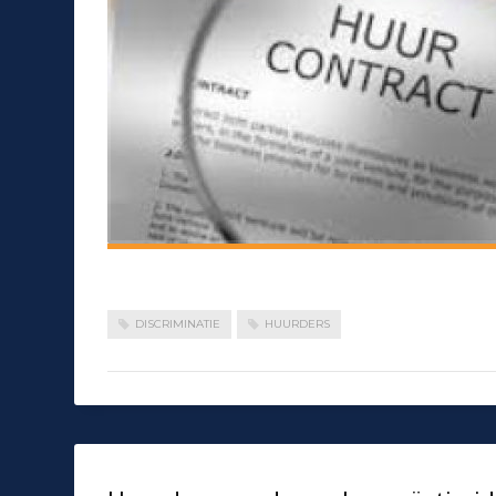
DISCRIMINATIE
HUURDERS