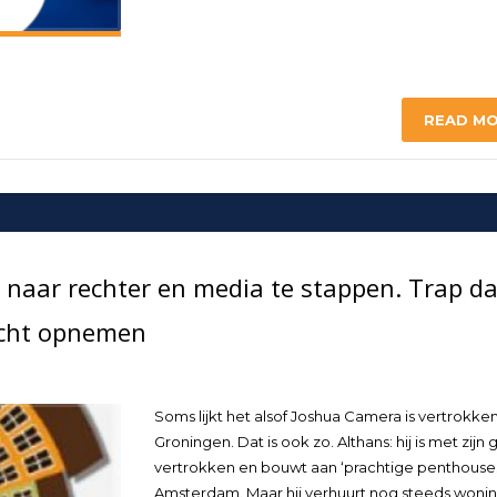
READ M
naar rechter en media te stappen. Trap d
echt opnemen
Soms lijkt het alsof Joshua Camera is vertrokken
Groningen. Dat is ook zo. Althans: hij is met zijn 
vertrokken en bouwt aan ‘prachtige penthouses
Amsterdam. Maar hij verhuurt nog steeds wonin