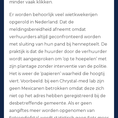
minder vaak klikken.
Er worden behoorlijk veel wietkwekerijen
opgerold in Nederland. Dat de
meldingsbereidheid afneemt omdat
verhuurders altijd geconfronteerd worden
met sluiting van hun pand bij hennepteelt. De
praktijk is dat de huurder door de verhuurder
wordt aangesproken om ‘op te hoepelen’ met
zijn plantage zonder interventie van de politie.
Het is weer de ‘papieren’ waarheid die hoogtij
viert. Voorbeeld: bij een Chrystal-med lab zijn
geen Mexicanen betrokken omdat deze zich
niet op het adres hebben geregistreerd bij de
desbetreffende gemeente. Als er geen
aangiftes meer worden opgenomen van
fietsendiefstal wordt statistisch geen fiets meer