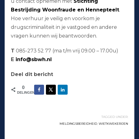
u contact opnemen met
Stichting
Bestrijding Woonfraude en Hennepteelt
.
Hoe verhuur je veilig en voorkom je
drugscriminaliteit in je vastgoed en andere
vragen kunnen wij beantwoorden.
T
085-273 52 77 (ma t/m vrij 09.00 – 17.00u)
E
info@sbwh.nl
Deel dit bericht
0
DELINGEN
TAGGED UNDER:
MELDINGSBEREIDHEID
,
WIETKWEKERIJEN