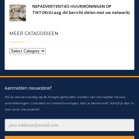
NEPADVERTENTIES HUURWONINGEN OP
TIKTOK(Graag dit bericht delen met uw netwerk)
MEER CATAGORIEEN
Aanmelden nieuwsbrief
Wil je ook eenvoudig op de hoogte gehouden worden van ons laatste nieuws,
ontwikkelingen, cursussen en waarschuwingen, ben je benieuwd? Schrijf je dan in
voor onze nieuwsbrief.