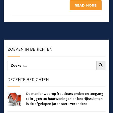
READ MORE
ZOEKEN IN BERICHTEN
Zoekknop
Zoek
naar:
RECENTE BERICHTEN
De manier waarop fraudeurs proberen toegang
te krijgen tot huurwoningen en bedrijfsruimten
is de afgelopen jaren sterk veranderd