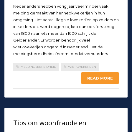
Nederlanders hebben vorig jaar veel minder vaak
melding gemaakt van hennepkwekerijen in hun
omgeving. Het aantal illegale kwekerijen op zolders en
in kelders dat werd opgerold, liep dan ook fors terug:
van 1800 naar iets meer dan 1000 schrijft de
Gelderlander. Er worden behoorlijk veel
wietkwekerijen opgerold in Nederland. Dat de
meldingsbereidheid afneemt omdat verhuurders
MELDINGSBEREIDHEID
WIETKWEKERIJEN
READ MORE
Tips om woonfraude en