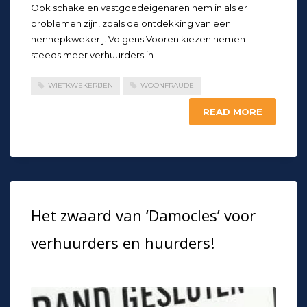
Ook schakelen vastgoedeigenaren hem in als er
problemen zijn, zoals de ontdekking van een
hennepkwekerij. Volgens Vooren kiezen nemen
steeds meer verhuurders in
WIETKWEKERIJEN
WOONFRAUDE
READ MORE
Het zwaard van ‘Damocles’ voor
verhuurders en huurders!