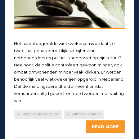
Het aantal opgerolde wietkwekerijen is de laatste
twee jaar gehalveerd, blijkt uit cijfers van
netbeheerders en politie. Is nederwiet op zijn retour?
Nee hoor, de politie controleert gewoon minder, ook
omdat omwonenden minder vaak klikken. Er worden
behoorlijk veel wietkwekerijen opgerold in Nederland.
Dat de meldingsbereidheid afneemt omdat
verhuurders altijd geconfronteerd worden met sluiting
van
MELDINGSBEREIDHEID
WIETKWEKERIJEN
READ MORE