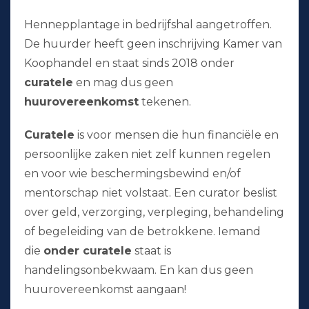
Hennepplantage in bedrijfshal aangetroffen.
De huurder heeft geen inschrijving Kamer van
Koophandel en staat sinds 2018 onder
curatele
en mag dus geen
huurovereenkomst
tekenen.
Curatele
is voor mensen die hun financiële en
persoonlijke zaken niet zelf kunnen regelen
en voor wie beschermingsbewind en/of
mentorschap niet volstaat. Een curator beslist
over geld, verzorging, verpleging, behandeling
of begeleiding van de betrokkene. Iemand
die
onder curatele
staat is
handelingsonbekwaam. En kan dus geen
huurovereenkomst aangaan!