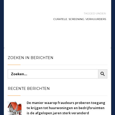
TAGGED UNDER:
CURATELE
,
SCREENING
,
VERHUURDERS
ZOEKEN IN BERICHTEN
Zoekknop
Zoek
naar:
RECENTE BERICHTEN
De manier waarop fraudeurs proberen toegang
te krijgen tot huurwoningen en bedrijfsruimten
is de afgelopen jaren sterk veranderd