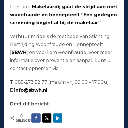
Lees ook:
Makelaardij gaat de strijd aan met
woonfraude en hennepteelt “Een gedegen
screening begint al bij de makelaar”
Verhuur middels de methode van Stichting
Bestrijding Woonfraude en Hennepteelt
[
SBWH
] en voorkom woonfraude. Voor meer
informatie over preventie en aanpak kunt u
contact opnemen via
T
085-273 52 77 (ma t/m vrij 09.00 – 17.00u)
E
info@sbwh.nl
Deel dit bericht
0
DELINGEN