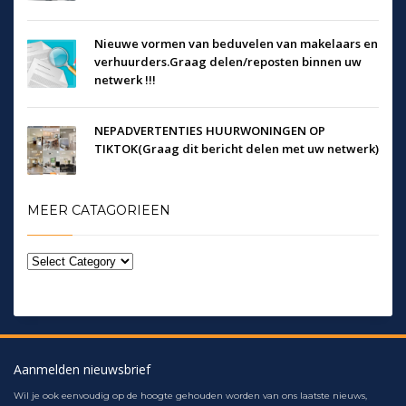
Nieuwe vormen van beduvelen van makelaars en
verhuurders.Graag delen/reposten binnen uw
netwerk !!!
NEPADVERTENTIES HUURWONINGEN OP
TIKTOK(Graag dit bericht delen met uw netwerk)
MEER CATAGORIEEN
Aanmelden nieuwsbrief
Wil je ook eenvoudig op de hoogte gehouden worden van ons laatste nieuws,