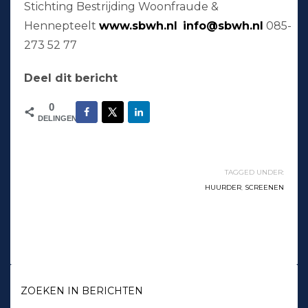
Stichting Bestrijding Woonfraude &
Hennepteelt
www.sbwh.nl
info@sbwh.nl
085-
273 52 77
Deel dit bericht
0
DELINGEN
TAGGED UNDER:
HUURDER
,
SCREENEN
ZOEKEN IN BERICHTEN