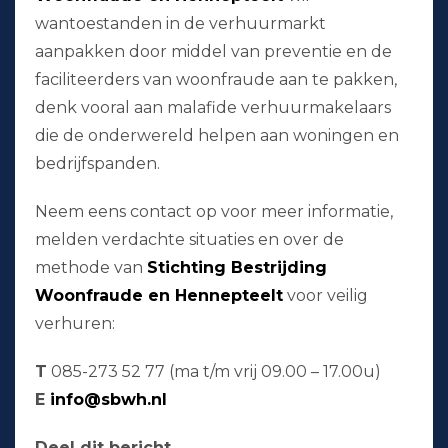
wantoestanden in de verhuurmarkt
aanpakken door middel van preventie en de
faciliteerders van woonfraude aan te pakken,
denk vooral aan malafide verhuurmakelaars
die de onderwereld helpen aan woningen en
bedrijfspanden.
Neem eens contact op voor meer informatie,
melden verdachte situaties en over de
methode van
Stichting Bestrijding
Woonfraude en Hennepteelt
voor veilig
verhuren:
T
085-273 52 77 (ma t/m vrij 09.00 – 17.00u)
E
info@sbwh.nl
Deel dit bericht