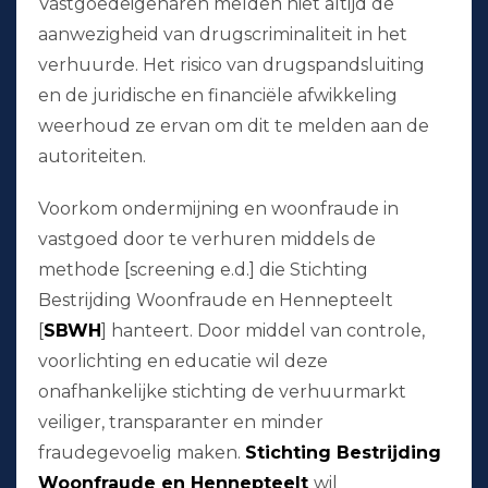
Vastgoedeigenaren melden niet altijd de
aanwezigheid van drugscriminaliteit in het
verhuurde. Het risico van drugspandsluiting
en de juridische en financiële afwikkeling
weerhoud ze ervan om dit te melden aan de
autoriteiten.
Voorkom ondermijning en woonfraude in
vastgoed door te verhuren middels de
methode [screening e.d.] die Stichting
Bestrijding Woonfraude en Hennepteelt
[
SBWH
] hanteert. Door middel van controle,
voorlichting en educatie wil deze
onafhankelijke stichting de verhuurmarkt
veiliger, transparanter en minder
fraudegevoelig maken.
Stichting Bestrijding
Woonfraude en Hennepteelt
wil