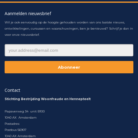
Aanmelden nieuwsbrief
Wil je ook eenvoudig op de hoogte gehouden worden van ons laatste nieuws,
ontwikkelingen, cursussen en waarschuwingen, ben je benieuwd? Schrijf je dan in
voor onze nieuwsbrief.
Contact
Stichting Bestrijding Woonfraude en Hennepteelt
Papaverweg 34 unit B100
1040 AX Amsterdam
Postadres:
Postbus 56907
1040 AX Amsterdam