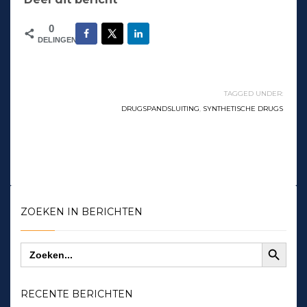
0
DELINGEN
TAGGED UNDER:
DRUGSPANDSLUITING
,
SYNTHETISCHE DRUGS
ZOEKEN IN BERICHTEN
Zoekknop
Zoek
naar:
RECENTE BERICHTEN