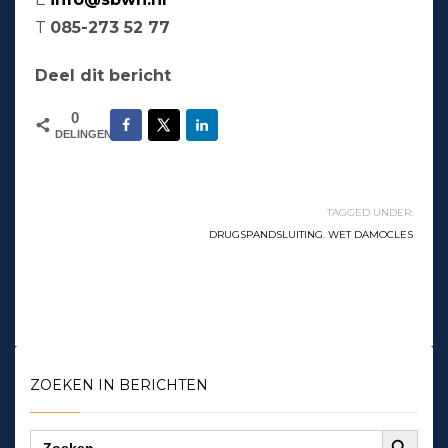
T
085-273 52 77
Deel dit bericht
0
DELINGEN
TAGGED UNDER:
DRUGSPANDSLUITING
,
WET DAMOCLES
ZOEKEN IN BERICHTEN
Zoekknop
Zoek