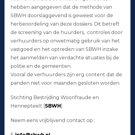
hebben aangegeven dat de methode van
SBWH doorslaggevend is geweest voor de
herbeoordeling van deze dossiers. Dit betreft
de screening van de huurders, controles door
verhuurders op onwetmatig gebruik van het
vastgoed en het optreden van SBWH inzake
het aanmelden van verdachte situaties bij de
politie en de gemeenten.
Vooral de verhuurders zijn erg content dat de
panden niet voor maanden gesloten worden.
Stichting Bestrijding Woonfraude en
Hennepteelt [
SBWH
]
Neem eens vrijblijvend contact op :
E
info@sbwh.nl