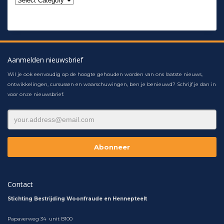
Aanmelden nieuwsbrief
Wil je ook eenvoudig op de hoogte gehouden worden van ons laatste nieuws,
ontwikkelingen, cursussen en waarschuwingen, ben je benieuwd? Schrijf je dan in
voor onze nieuwsbrief.
Contact
Stichting Bestrijding Woonfraude en Hennepteelt
Papaverweg 34 unit B100