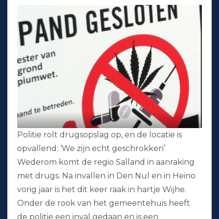
Politie rolt drugsopslag op, en de locatie is
opvallend: ‘We zijn echt geschrokken’
Wederom komt de regio Salland in aanraking
met drugs. Na invallen in Den Nul en in Heino
vorig jaar is het dit keer raak in hartje Wijhe.
Onder de rook van het gemeentehuis heeft
de politie een inval gedaan en is een