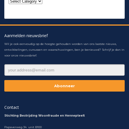
Aanmelden nieuwsbrief
Wil je ook eenvoudig op de hoogte gehouden worden van ons laatste nieuws,
ontwikkelingen, cursussen en waarschuwingen, ben je benieuwd? Schrijf je dan in
voor onze nieuwsbrief.
Contact
Stichting Bestrijding Woonfraude en Hennepteelt
Papaverweg 34 unit B100