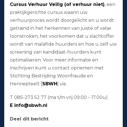
Cursus Verhuur Veilig (of verhuur niet)
, een
praktijkgerichte cursus waarin uw
verhuurproces wordt doorgelicht en u wordt
getraind in het herkennen van juiste of valse
loonstroken, het voorkomen dat u slachtoffer
wordt van malafide huurders en hoe u zelf uw
screening van kandidaat-huurders kunt
optimaliseren. Voor meer informatie en
inschrijven kunt u contact opnemen met
Stichting Bestrijding Woonfraude en
Hennepteelt [
SBWH
] via
T 085-273 52 77 (ma t/m vrij 09.00 – 17.00u)
E info@sbwh.nl
Deel dit bericht