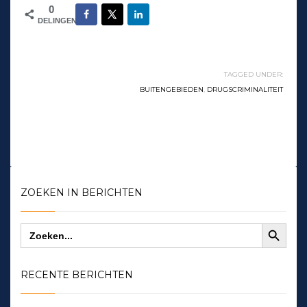
0
DELINGEN
TAGGED UNDER:
BUITENGEBIEDEN
,
DRUGSCRIMINALITEIT
ZOEKEN IN BERICHTEN
Zoekknop
Zoek
naar:
RECENTE BERICHTEN