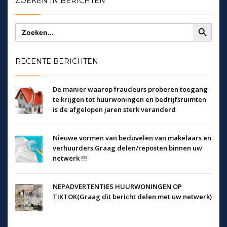
ZOEKEN IN BERICHTEN
Zoekknop
Zoek
naar:
RECENTE BERICHTEN
De manier waarop fraudeurs proberen toegang
te krijgen tot huurwoningen en bedrijfsruimten
is de afgelopen jaren sterk veranderd
Nieuwe vormen van beduvelen van makelaars en
verhuurders.Graag delen/reposten binnen uw
netwerk !!!
NEPADVERTENTIES HUURWONINGEN OP
TIKTOK(Graag dit bericht delen met uw netwerk)