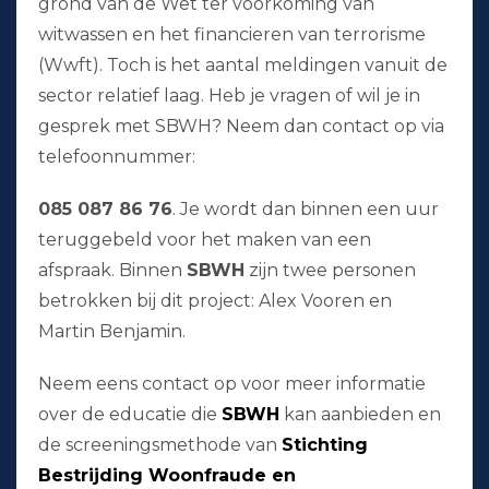
grond van de Wet ter voorkoming van
witwassen en het financieren van terrorisme
(Wwft). Toch is het aantal meldingen vanuit de
sector relatief laag. Heb je vragen of wil je in
gesprek met SBWH? Neem dan contact op via
telefoonnummer:
085 087 86 76
. Je wordt dan binnen een uur
teruggebeld voor het maken van een
afspraak. Binnen
SBWH
zijn twee personen
betrokken bij dit project: Alex Vooren en
Martin Benjamin.
Neem eens contact op voor meer informatie
over de educatie die
SBWH
kan aanbieden en
de screeningsmethode van
Stichting
Bestrijding Woonfraude en