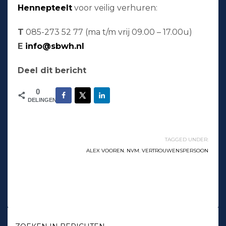
Hennepteelt
voor veilig verhuren:
T
085-273 52 77 (ma t/m vrij 09.00 – 17.00u)
E
info@sbwh.nl
Deel dit bericht
0
DELINGEN
TAGGED UNDER:
ALEX VOOREN
,
NVM
,
VERTROUWENSPERSOON