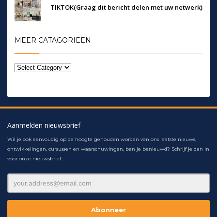
TIKTOK(Graag dit bericht delen met uw netwerk)
MEER CATAGORIEEN
Aanmelden nieuwsbrief
Wil je ook eenvoudig op de hoogte gehouden worden van ons laatste nieuws,
ontwikkelingen, cursussen en waarschuwingen, ben je benieuwd? Schrijf je dan in
voor onze nieuwsbrief.