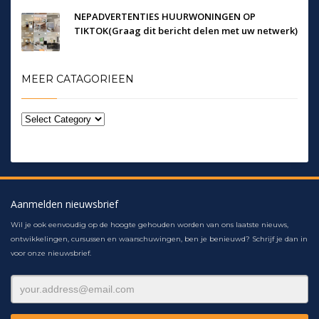
NEPADVERTENTIES HUURWONINGEN OP
TIKTOK(Graag dit bericht delen met uw netwerk)
MEER CATAGORIEEN
Aanmelden nieuwsbrief
Wil je ook eenvoudig op de hoogte gehouden worden van ons laatste nieuws,
ontwikkelingen, cursussen en waarschuwingen, ben je benieuwd? Schrijf je dan in
voor onze nieuwsbrief.