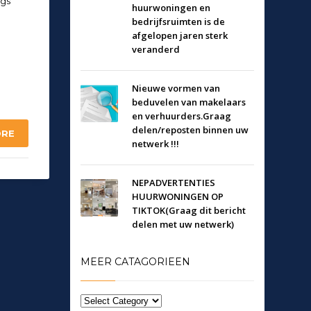
ugs
huurwoningen en
bedrijfsruimten is de
afgelopen jaren sterk
veranderd
Nieuwe vormen van
beduvelen van makelaars
en verhuurders.Graag
delen/reposten binnen uw
ORE
netwerk !!!
NEPADVERTENTIES
HUURWONINGEN OP
TIKTOK(Graag dit bericht
delen met uw netwerk)
MEER CATAGORIEEN