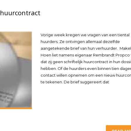
 huurcontract
Vorige week kregen we vragen van een tiental
huurders. Ze ontvingen allemaal dezelfde
aangetekende brief van hun verhuurder. Make
Hoen liet namens eigenaar Rembrandt Propco
dat zij geen schriftelijk huurcontract in hun doss
hebben. Of de huurders even binnen tien dage
contact willen opnemen om een nieuw huurcon
te tekenen. De brief suggereert dat