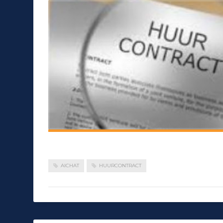
AICHAT
HUURCONTRACT