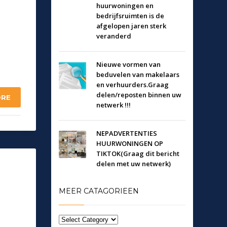
huurwoningen en
bedrijfsruimten is de
afgelopen jaren sterk
veranderd
Nieuwe vormen van
beduvelen van makelaars
en verhuurders.Graag
delen/reposten binnen uw
ORE
netwerk !!!
NEPADVERTENTIES
HUURWONINGEN OP
TIKTOK(Graag dit bericht
delen met uw netwerk)
e
MEER CATAGORIEEN