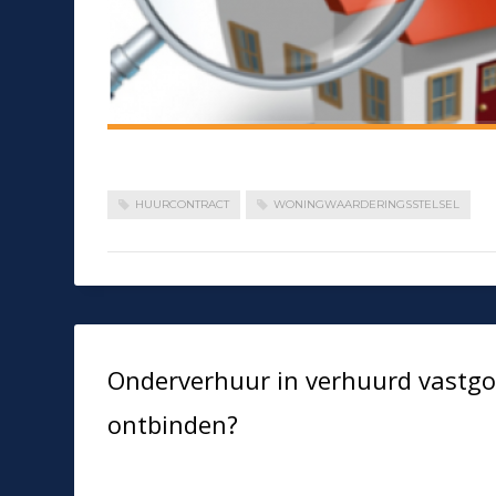
HUURCONTRACT
WONINGWAARDERINGSSTELSEL
Onderverhuur in verhuurd vastgoe
ontbinden?