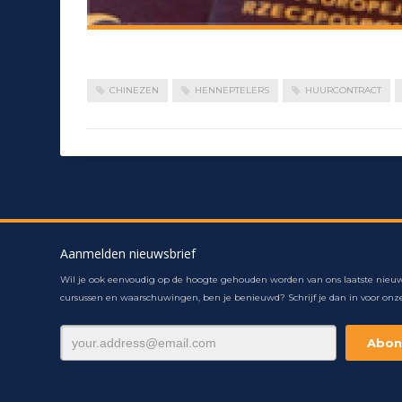
CHINEZEN
HENNEPTELERS
HUURCONTRACT
Aanmelden nieuwsbrief
Wil je ook eenvoudig op de hoogte gehouden worden van ons laatste nieuw
cursussen en waarschuwingen, ben je benieuwd? Schrijf je dan in voor onze