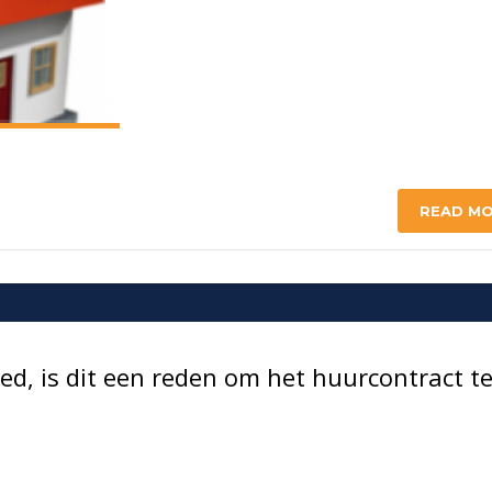
READ M
d, is dit een reden om het huurcontract t