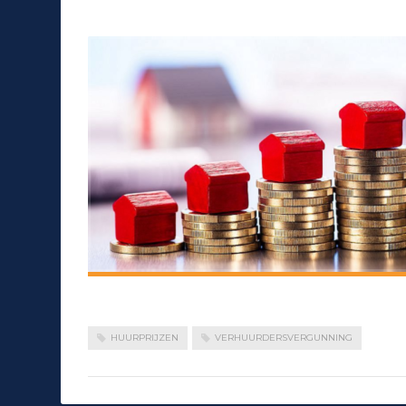
HUURPRIJZEN
VERHUURDERSVERGUNNING