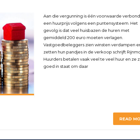
Aan die vergunning is één voorwaarde verbond
een huurprijs volgens een puntensysteem. Het
gevolg is dat veel huisbazen de huren met
gemiddeld 200 euro moeten verlagen.
Vastgoedbeleggers zien winsten verdampen e
zetten hun pandjes in de verkoop schrijft Rijnm
Huurders betalen vaak veel te veel huur en ze zi
goed in staat om daar
READ M