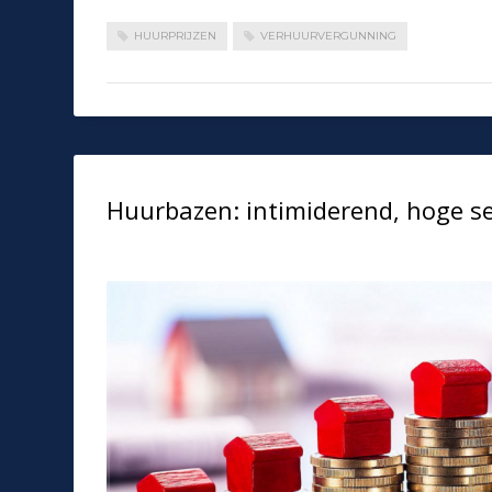
HUURPRIJZEN
VERHUURVERGUNNING
Huurbazen: intimiderend, hoge se