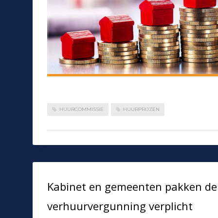
HUURCOMMISSIE
HUURPRIJZEN
Kabinet en gemeenten pakken de 
verhuurvergunning verplicht