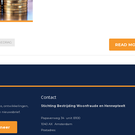
GEDRAG
READ M
Contact
s, ontwikkelingen,
Stichting Bestrijding Woonfraude en Hennepteelt
 nieuwsbrief.
Papaverweg 34 unit B100
1040 AX Amsterdam
Postadres: