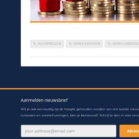
HUURPRIJZEN
SERVICEKOSTEN
VERHUURDERS
Aanmelden nieuwsbrief
Wil je ook eenvoudig op de hoogte gehouden worden van ons laatste nieuw
cursussen en waarschuwingen, ben je benieuwd? Schrijf je dan in voor onze