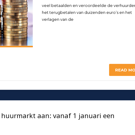
veel betaalden en veroordeelde de verhuurder
het terugbetalen van duizenden euro’s en het
verlagen van de
READ M
huurmarkt aan: vanaf 1 januari een