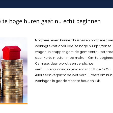
l) te hoge huren gaat nu echt beginnen
Nog heel even kunnen huisbazen profiteren va
woningtekort door veel te hoge huurprijzen te
vragen. In etappes gaat de gemeente Rotterd
daar korte metten mee maken. Om te beginne
Carnisse: daar wordt een verplichte
verhuurvergunning ingevoerd schrijft de NOS.
Allereerst verplicht de wet verhuurders om hun
woningen in goede staat te houden. Dit