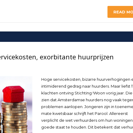
READ M
rvicekosten, exorbitante huurprijzen
Hoge servicekosten, bizarre huurverhogingen 
intimiderend gedrag naar huurders. Maar liefst 1
klachten ontving Stichting !Woon vorig jaar. Die
zien dat Amsterdamse huurders nog vaak tege
problemen aanlopen. Jongeren zijn in toenem
mate kwetsbaar schrijft het Parool. Allereerst
verplicht de wet verhuurders om hun woningen 
goede staat te houden. Dit betekent dat verhu