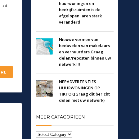
huurwoningen en
 tot
bedrijfsruimten is de
afgelopen jaren sterk
veranderd
Nieuwe vormen van
beduvelen van makelaars
en verhuurders.Graag
delen/reposten binnen uw
netwerk !!!
ORE
NEPADVERTENTIES
HUURWONINGEN OP
TIKTOK(Graag dit bericht
delen met uw netwerk)
MEER CATAGORIEEN