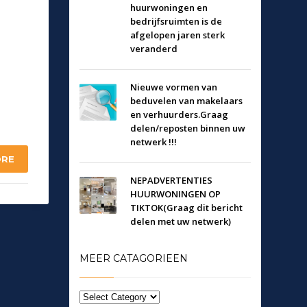
huurwoningen en
bedrijfsruimten is de
afgelopen jaren sterk
veranderd
Nieuwe vormen van
beduvelen van makelaars
en verhuurders.Graag
delen/reposten binnen uw
netwerk !!!
ORE
NEPADVERTENTIES
HUURWONINGEN OP
TIKTOK(Graag dit bericht
delen met uw netwerk)
MEER CATAGORIEEN