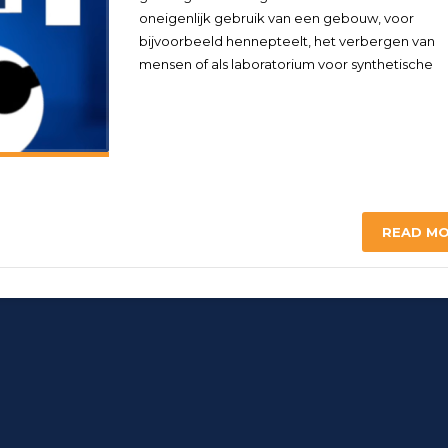
oneigenlijk gebruik van een gebouw, voor
bijvoorbeeld hennepteelt, het verbergen van
mensen of als laboratorium voor synthetische
READ M