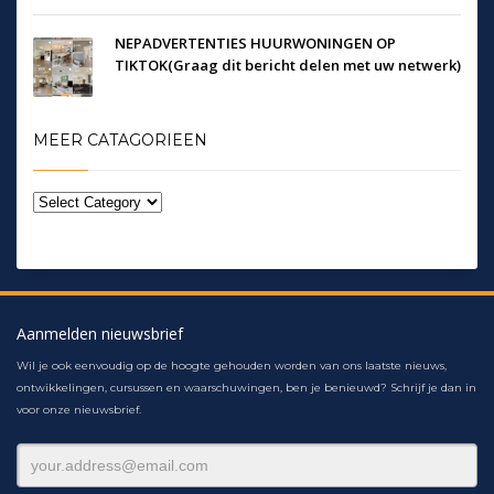
NEPADVERTENTIES HUURWONINGEN OP
TIKTOK(Graag dit bericht delen met uw netwerk)
MEER CATAGORIEEN
Aanmelden nieuwsbrief
Wil je ook eenvoudig op de hoogte gehouden worden van ons laatste nieuws,
ontwikkelingen, cursussen en waarschuwingen, ben je benieuwd? Schrijf je dan in
voor onze nieuwsbrief.