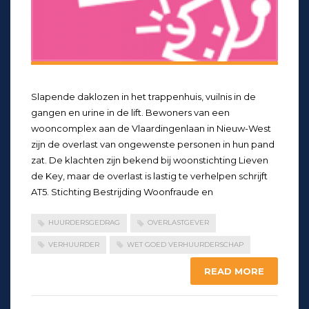
Slapende daklozen in het trappenhuis, vuilnis in de
gangen en urine in de lift. Bewoners van een
wooncomplex aan de Vlaardingenlaan in Nieuw-West
zijn de overlast van ongewenste personen in hun pand
zat. De klachten zijn bekend bij woonstichting Lieven
de Key, maar de overlast is lastig te verhelpen schrijft
AT5. Stichting Bestrijding Woonfraude en
HUURDERSGEDRAG
OVERLASTGEVER
VERHUURDER
WET GOED VERHUURDERSCHAP
READ MORE