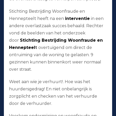
Stichting Bestrijding Woonfraude en
Hennepteelt heeft na een
interventie
in een
andere overlastzaak succes behaald. Rechter
vond de beelden van het onderzoek
door
Stichting Bestrijding Woonfraude en
Hennepteel
t
overtuigend om direct de
ontruiming van de woning te gelasten. 9
gezinnen kunnen binnenkort weer normaal
over straat.
Weet aan wie je verhuurt!. Hoe was het
huurdersgedrag! En niet onbelangrijk is
zorgplicht en checken van het verhuurde
door de verhuurder.
Voorkom ondermijning en woonfraude en