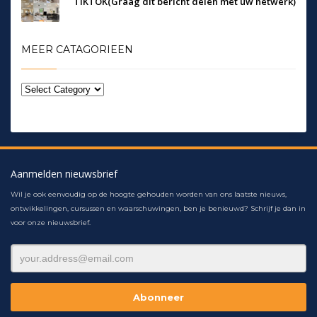
TIKTOK(Graag dit bericht delen met uw netwerk)
MEER CATAGORIEEN
Aanmelden nieuwsbrief
Wil je ook eenvoudig op de hoogte gehouden worden van ons laatste nieuws,
ontwikkelingen, cursussen en waarschuwingen, ben je benieuwd? Schrijf je dan in
voor onze nieuwsbrief.