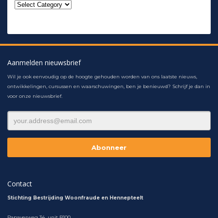
Aanmelden nieuwsbrief
Wil je ook eenvoudig op de hoogte gehouden worden van ons laatste nieuws,
ontwikkelingen, cursussen en waarschuwingen, ben je benieuwd? Schrijf je dan in
voor onze nieuwsbrief.
Contact
Stichting Bestrijding Woonfraude en Hennepteelt
Papaverweg 34 unit B100