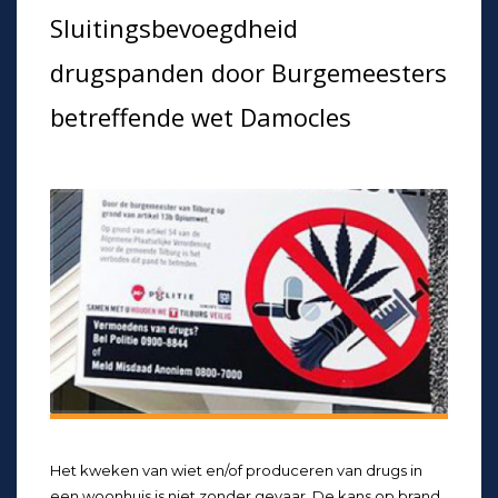
Sluitingsbevoegdheid
drugspanden door Burgemeesters
betreffende wet Damocles
Het kweken van wiet en/of produceren van drugs in
een woonhuis is niet zonder gevaar. De kans op brand,