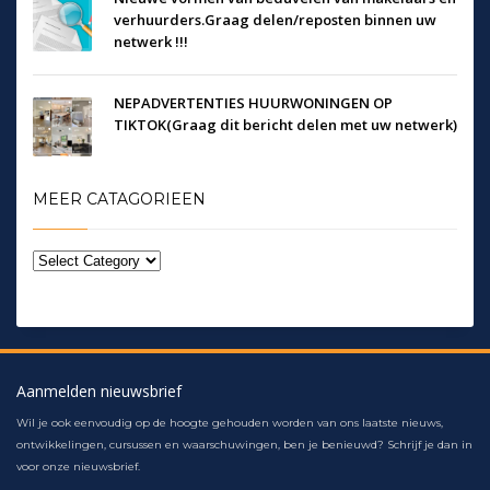
verhuurders.Graag delen/reposten binnen uw
netwerk !!!
NEPADVERTENTIES HUURWONINGEN OP
TIKTOK(Graag dit bericht delen met uw netwerk)
MEER CATAGORIEEN
Aanmelden nieuwsbrief
Wil je ook eenvoudig op de hoogte gehouden worden van ons laatste nieuws,
ontwikkelingen, cursussen en waarschuwingen, ben je benieuwd? Schrijf je dan in
voor onze nieuwsbrief.