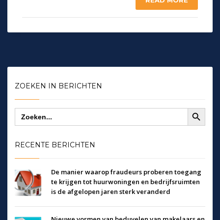
ZOEKEN IN BERICHTEN
Zoekknop
Zoek
naar:
RECENTE BERICHTEN
De manier waarop fraudeurs proberen toegang
te krijgen tot huurwoningen en bedrijfsruimten
is de afgelopen jaren sterk veranderd
Nieuwe vormen van beduvelen van makelaars en