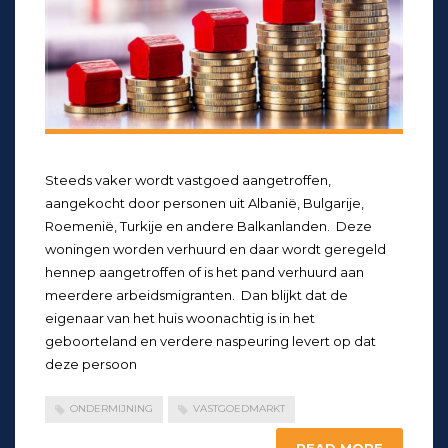
Steeds vaker wordt vastgoed aangetroffen,
aangekocht door personen uit Albanië, Bulgarije,
Roemenië, Turkije en andere Balkanlanden. Deze
woningen worden verhuurd en daar wordt geregeld
hennep aangetroffen of is het pand verhuurd aan
meerdere arbeidsmigranten. Dan blijkt dat de
eigenaar van het huis woonachtig is in het
geboorteland en verdere naspeuring levert op dat
deze persoon
ONDERMIJNING
VASTGOEDMARKT
READ MORE