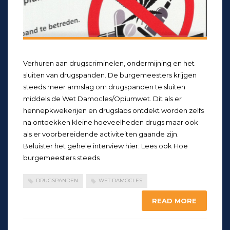
Verhuren aan drugscriminelen, ondermijning en het
sluiten van drugspanden. De burgemeesters krijgen
steeds meer armslag om drugspanden te sluiten
middels de Wet Damocles/Opiumwet. Dit als er
hennepkwekerijen en drugslabs ontdekt worden zelfs
na ontdekken kleine hoeveelheden drugs maar ook
als er voorbereidende activiteiten gaande zijn.
Beluister het gehele interview hier: Lees ook Hoe
burgemeesters steeds
DRUGSPANDEN
WET DAMOCLES
READ MORE