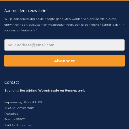
Aanmelden nieuwsbrief
Wil je ook eenvoudig op de hoogte gehouden worden van ons laatste nieuws,
ontwikkelingen, cursussen en waarschuwingen, ben je benieuwd? Schrijf je dan in
voor onze nieuwsbrief.
Contact
Stichting Bestrijding Woonfraude en Hennepteelt
Papaverweg 34 unit B100
1040 AX Amsterdam
Postadres: