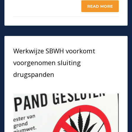
READ MORE
Werkwijze SBWH voorkomt
voorgenomen sluiting
drugspanden