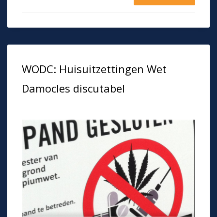
WODC: Huisuitzettingen Wet
Damocles discutabel