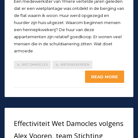
Een medewerkster van Ymere vertelde jaren geleden
dat er een wietplantage was ontdekt in de berging van
de flat waarin ik woon. Huur werd opgezegd en
huurder zijn huis uitgezet. Waarom beginnen mensen
een hennepkwekerij? De huur van deze
appartementen zijn relatief goedkoop. Er wonen veel
mensen die in de schuldsanering zitten. Wat doet
armoede
WET DAMOCLES
WIETKWEKERIJEN
READ MORE
Effectiviteit Wet Damocles volgens
Alex Vooren, team Stichting