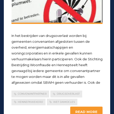
In het bestrijden van drugsoverlast worden bij
gemeenten convenanten afgesloten tussen de
overheid, energiemaatschappijen en
woningcorporaties en in enkele gevallen kunnen
verhuurmakelaars hierin participeren. Ook de Stichting
Bestrijding Woonfraude en Hennepteelt heeft
gevraagd bij iedere gemeente om convenantpartner
te mogen worden maar dit is in alle gevallen
afgewezen omdat SBWH geen verhuurder is. Ook de
CONVENANTPARTNER
DRUGSOVERLAST
HENNEPKWEKERIJ
WET DAMOCLES
READ MORE