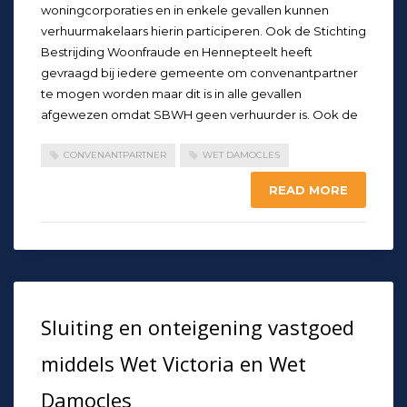
woningcorporaties en in enkele gevallen kunnen
verhuurmakelaars hierin participeren. Ook de Stichting
Bestrijding Woonfraude en Hennepteelt heeft
gevraagd bij iedere gemeente om convenantpartner
te mogen worden maar dit is in alle gevallen
afgewezen omdat SBWH geen verhuurder is. Ook de
CONVENANTPARTNER
WET DAMOCLES
READ MORE
Sluiting en onteigening vastgoed
middels Wet Victoria en Wet
Damocles