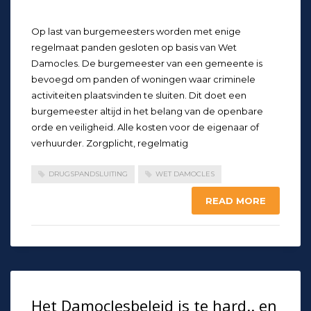
Op last van burgemeesters worden met enige
regelmaat panden gesloten op basis van Wet
Damocles. De burgemeester van een gemeente is
bevoegd om panden of woningen waar criminele
activiteiten plaatsvinden te sluiten. Dit doet een
burgemeester altijd in het belang van de openbare
orde en veiligheid. Alle kosten voor de eigenaar of
verhuurder. Zorgplicht, regelmatig
DRUGSPANDSLUITING
WET DAMOCLES
READ MORE
Het Damoclesbeleid is te hard.. en