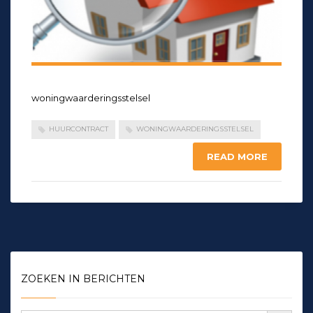
woningwaarderingsstelsel
HUURCONTRACT
WONINGWAARDERINGSSTELSEL
READ MORE
ZOEKEN IN BERICHTEN
Zoekknop