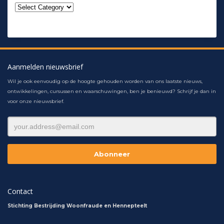
Aanmelden nieuwsbrief
Wil je ook eenvoudig op de hoogte gehouden worden van ons laatste nieuws,
ontwikkelingen, cursussen en waarschuwingen, ben je benieuwd? Schrijf je dan in
voor onze nieuwsbrief.
Contact
Stichting Bestrijding Woonfraude en Hennepteelt