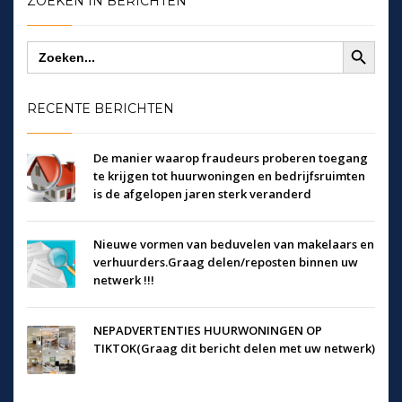
ZOEKEN IN BERICHTEN
Zoekknop
Zoek
naar:
RECENTE BERICHTEN
De manier waarop fraudeurs proberen toegang
te krijgen tot huurwoningen en bedrijfsruimten
is de afgelopen jaren sterk veranderd
Nieuwe vormen van beduvelen van makelaars en
verhuurders.Graag delen/reposten binnen uw
netwerk !!!
NEPADVERTENTIES HUURWONINGEN OP
TIKTOK(Graag dit bericht delen met uw netwerk)