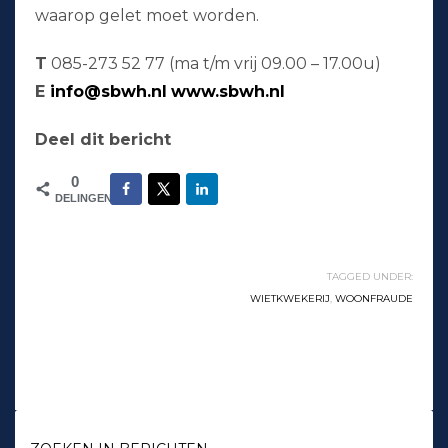
waarop gelet moet worden.
T
085-273 52 77 (ma t/m vrij 09.00 – 17.00u)
E
info@sbwh.nl
www.sbwh.nl
Deel dit bericht
0
DELINGEN
TAGGED UNDER:
WIETKWEKERIJ
,
WOONFRAUDE