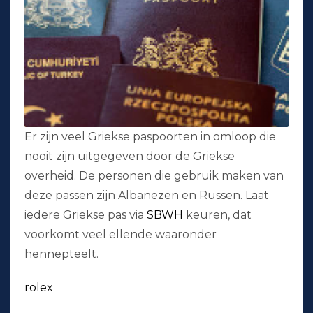
Er zijn veel Griekse paspoorten in omloop die
nooit zijn uitgegeven door de Griekse
overheid. De personen die gebruik maken van
deze passen zijn Albanezen en Russen. Laat
iedere Griekse pas via
SBWH
keuren, dat
voorkomt veel ellende waaronder
hennepteelt.
rolex