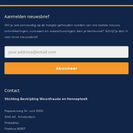
Aanmelden nieuwsbrief
Wil je ook eenvoudig op de hoogte gehouden worden van ons laatste nieuws,
ontwikkelingen, cursussen en waarschuwingen, ben je benieuwd? Schrijf je dan in
voor onze nieuwsbrief.
Contact
Stichting Bestrijding Woonfraude en Hennepteelt
Papaverweg 34 unit B100
1040 AX Amsterdam
Postadres:
Postbus 56907