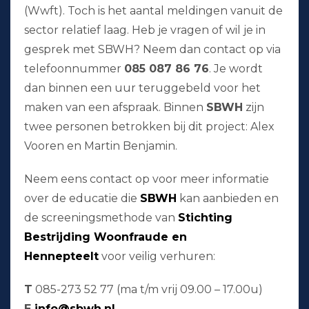
(Wwft). Toch is het aantal meldingen vanuit de
sector relatief laag. Heb je vragen of wil je in
gesprek met SBWH? Neem dan contact op via
telefoonnummer
085 087 86 76
. Je wordt
dan binnen een uur teruggebeld voor het
maken van een afspraak. Binnen
SBWH
zijn
twee personen betrokken bij dit project: Alex
Vooren en Martin Benjamin.
Neem eens contact op voor meer informatie
over de educatie die
SBWH
kan aanbieden en
de screeningsmethode van
Stichting
Bestrijding Woonfraude en
Hennepteelt
voor veilig verhuren:
T
085-273 52 77 (ma t/m vrij 09.00 – 17.00u)
E
info@sbwh.nl