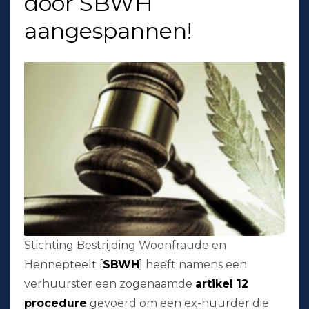
door SBWH
aangespannen!
Stichting Bestrijding Woonfraude en
Hennepteelt [
SBWH
] heeft namens een
verhuurster een zogenaamde
artikel 12
procedure
gevoerd om een ex-huurder die