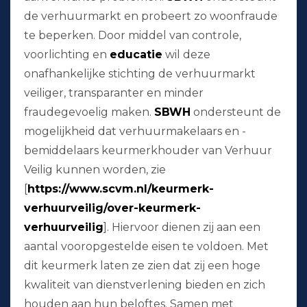
de verhuurmarkt en probeert zo woonfraude
te beperken. Door middel van controle,
voorlichting en
educatie
wil deze
onafhankelijke stichting de verhuurmarkt
veiliger, transparanter en minder
fraudegevoelig maken.
SBWH
ondersteunt de
mogelijkheid dat verhuurmakelaars en -
bemiddelaars keurmerkhouder van Verhuur
Veilig kunnen worden, zie
[
https://www.scvm.nl/keurmerk-
verhuurveilig/over-keurmerk-
verhuurveilig
]. Hiervoor dienen zij aan een
aantal vooropgestelde eisen te voldoen. Met
dit keurmerk laten ze zien dat zij een hoge
kwaliteit van dienstverlening bieden en zich
houden aan hun beloftes. Samen met