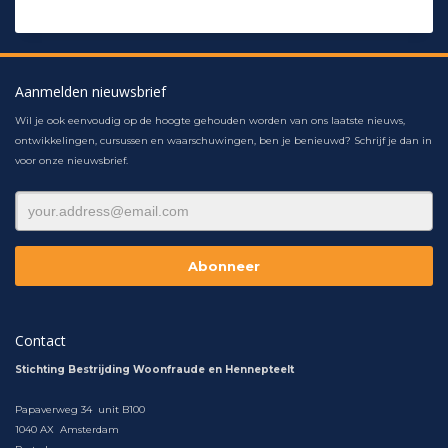
Aanmelden nieuwsbrief
Wil je ook eenvoudig op de hoogte gehouden worden van ons laatste nieuws,
ontwikkelingen, cursussen en waarschuwingen, ben je benieuwd? Schrijf je dan in
voor onze nieuwsbrief.
Contact
Stichting Bestrijding Woonfraude en Hennepteelt
Papaverweg 34 unit B100
1040 AX Amsterdam