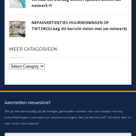
netwerk !!!
NEPADVERTENTIES HUURWONINGEN OP
TIKTOK(Graag dit bericht delen met uw netwerk)
MEER CATAGORIEEN
Aanmelden nieuwsbrief
Wil je ook eenvoudig op de hoogte gehouden worden van ons laatste nieuws,
ontwikkelingen, cursussen en waarschuwingen, ben je benieuwd? Schrijf je dan in
voor onze nieuwsbrief.