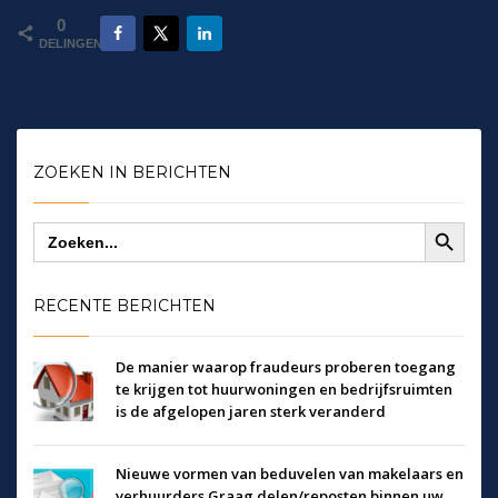
0
DELINGEN
ZOEKEN IN BERICHTEN
Zoekknop
Zoek
naar:
RECENTE BERICHTEN
De manier waarop fraudeurs proberen toegang
te krijgen tot huurwoningen en bedrijfsruimten
is de afgelopen jaren sterk veranderd
Nieuwe vormen van beduvelen van makelaars en
verhuurders.Graag delen/reposten binnen uw